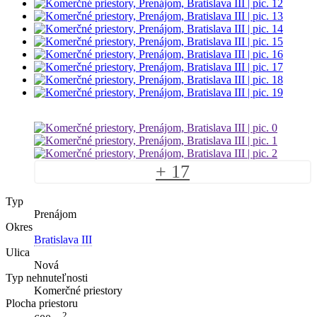
+ 17
Typ
Prenájom
Okres
Bratislava III
Ulica
Nová
Typ nehnuteľnosti
Komerčné priestory
Plocha priestoru
2