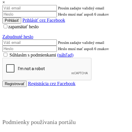
×
Prosím zadajte validný email
Heslo musí mať aspoň 6 znakov
Prihlásiť cez Facebook
zapamätať heslo
Zabudnuté heslo
Prosím zadajte validný email
Heslo musí mať aspoň 6 znakov
Súhlasím s podmienkami
(náhľad)
Registrácia cez Facebook
Podmienky
Podmienky používania portálu