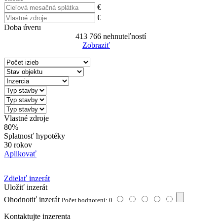
€
€
Doba úveru
413 766
nehnuteľností
Zobraziť
Reset Filter
Vlastné zdroje
80%
Splatnosť hypotéky
30 rokov
Aplikovať
Zdielať inzerát
Uložiť inzerát
Ohodnotiť inzerát
Počet hodnotení: 0
Kontaktujte inzerenta