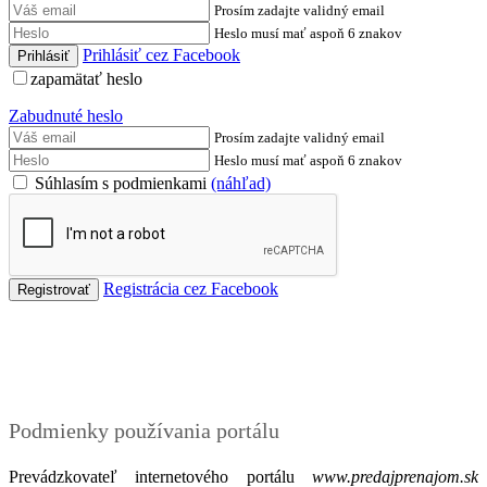
Prosím zadajte validný email
Heslo musí mať aspoň 6 znakov
Prihlásiť cez Facebook
zapamätať heslo
Zabudnuté heslo
Prosím zadajte validný email
Heslo musí mať aspoň 6 znakov
Súhlasím s podmienkami
(náhľad)
Registrácia cez Facebook
Podmienky
Podmienky používania portálu
Prevádzkovateľ internetového portálu
www.predajprenajom.sk