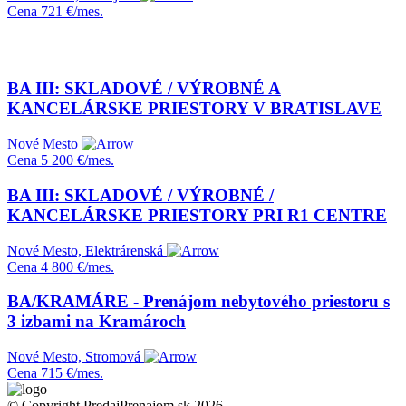
Cena
721 €/mes.
BA III: SKLADOVÉ / VÝROBNÉ A
KANCELÁRSKE PRIESTORY V BRATISLAVE
Nové Mesto
Cena
5 200 €/mes.
BA III: SKLADOVÉ / VÝROBNÉ /
KANCELÁRSKE PRIESTORY PRI R1 CENTRE
Nové Mesto, Elektrárenská
Cena
4 800 €/mes.
BA/KRAMÁRE - Prenájom nebytového priestoru s
3 izbami na Kramároch
Nové Mesto, Stromová
Cena
715 €/mes.
© Copyright PredajPrenajom.sk 2026