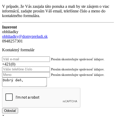
V prípade, že Vás zaujala táto ponuka a mali by ste záujem o viac
informácií, zadajte prosím Váš email, telefónne číslo a meno do
kontaktného formulára.
Inzerent
obhliadky
obhliadky@domypreludi.sk
0948257301
Kontaktný formulár
Prosím skontrolujte správnosť údajov.
+421(0)
Prosím skontrolujte správnosť údajov.
Prosím skontrolujte správnosť údajov.
×