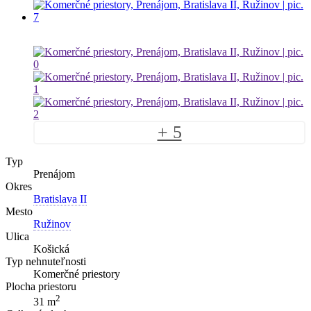
+ 5
Typ
Prenájom
Okres
Bratislava II
Mesto
Ružinov
Ulica
Košická
Typ nehnuteľnosti
Komerčné priestory
Plocha priestoru
2
31 m