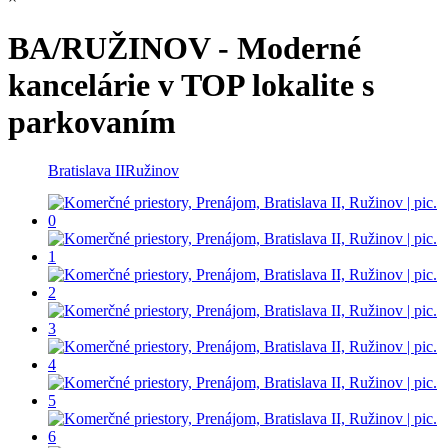
BA/RUŽINOV - Moderné
kancelárie v TOP lokalite s
parkovaním
Bratislava II
Ružinov