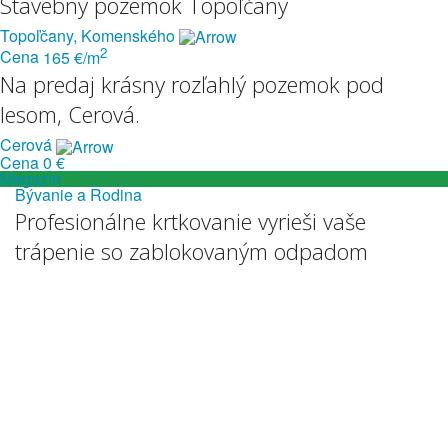
Stavebný pozemok Topoľčany
Topoľčany, Komenského
2
Cena
165 €/m
Na predaj krásny rozľahlý pozemok pod
lesom, Cerová.
Cerová
Cena
0 €
Magazín
Bývanie a Rodina
Profesionálne krtkovanie vyrieši vaše
trápenie so zablokovaným odpadom