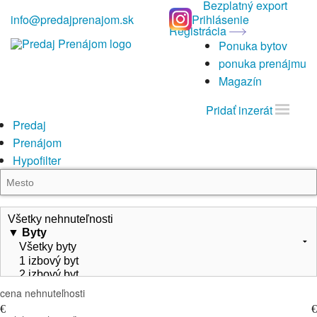
Bezplatný export
info@predajprenajom.sk
Prihlásenie
Registrácia
Ponuka bytov
ponuka prenájmu
Magazín
Pridať inzerát
Predaj
Prenájom
Hypofilter
cena nehnuteľnosti
€
€