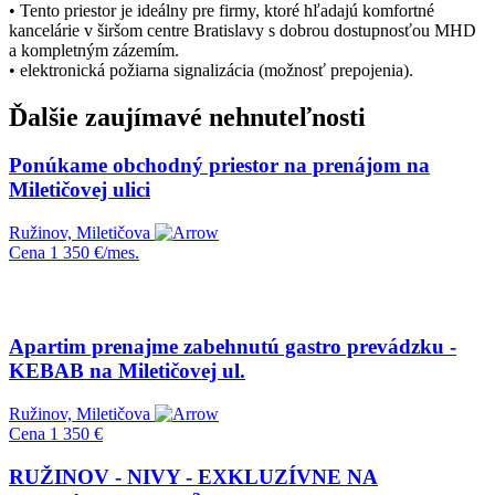
• Tento priestor je ideálny pre firmy, ktoré hľadajú komfortné
kancelárie v širšom centre Bratislavy s dobrou dostupnosťou MHD
a kompletným zázemím.
• elektronická požiarna signalizácia (možnosť prepojenia).
Ďalšie zaujímavé nehnuteľnosti
Ponúkame obchodný priestor na prenájom na
Miletičovej ulici
Ružinov, Miletičova
Cena
1 350 €/mes.
Apartim prenajme zabehnutú gastro prevádzku -
KEBAB na Miletičovej ul.
Ružinov, Miletičova
Cena
1 350 €
RUŽINOV - NIVY - EXKLUZÍVNE NA