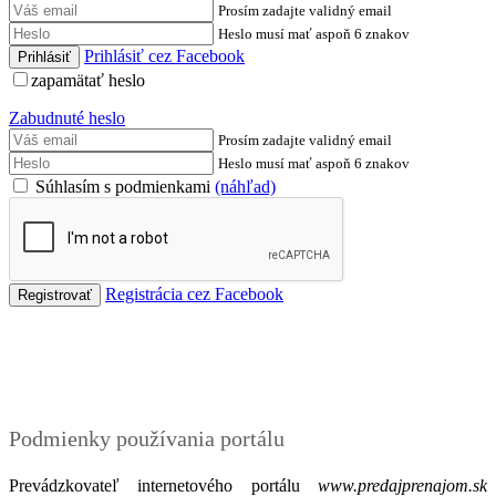
Prosím zadajte validný email
Heslo musí mať aspoň 6 znakov
Prihlásiť cez Facebook
zapamätať heslo
Zabudnuté heslo
Prosím zadajte validný email
Heslo musí mať aspoň 6 znakov
Súhlasím s podmienkami
(náhľad)
Registrácia cez Facebook
Podmienky
Podmienky používania portálu
Prevádzkovateľ internetového portálu
www.predajprenajom.sk