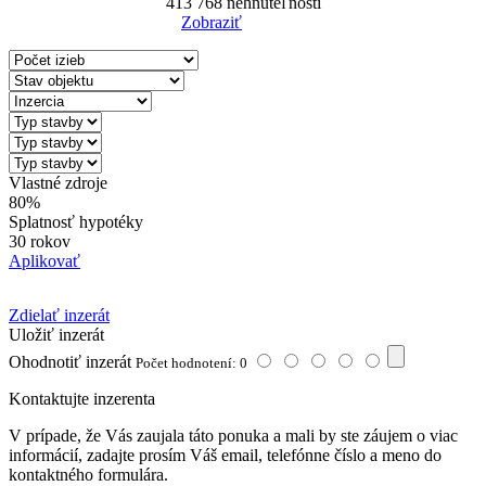
413 768
nehnuteľností
Zobraziť
Reset Filter
Vlastné zdroje
80%
Splatnosť hypotéky
30 rokov
Aplikovať
Zdielať inzerát
Uložiť inzerát
Ohodnotiť inzerát
Počet hodnotení: 0
Kontaktujte inzerenta
V prípade, že Vás zaujala táto ponuka a mali by ste záujem o viac
informácií, zadajte prosím Váš email, telefónne číslo a meno do
kontaktného formulára.