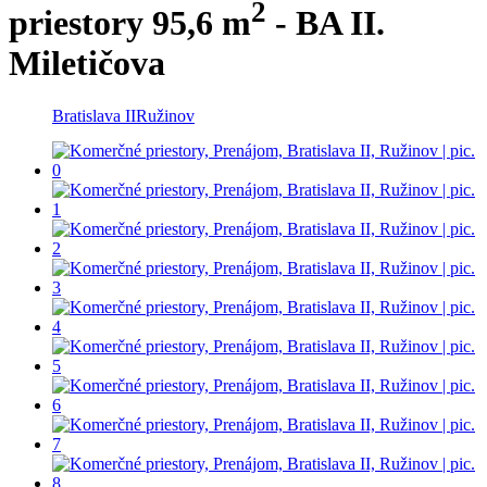
2
priestory 95,6 m
- BA II.
Miletičova
Bratislava II
Ružinov