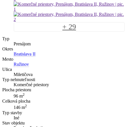
+ 29
Typ
Prenájom
Okres
Bratislava II
Mesto
Ružinov
Ulica
Miletičova
Typ nehnuteľnosti
Komerčné priestory
Plocha priestoru
2
96 m
Celková plocha
2
146 m
Typ stavby
Iné
Stav objektu