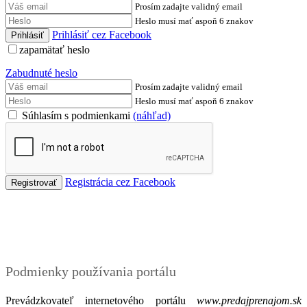
Prosím zadajte validný email
Heslo musí mať aspoň 6 znakov
Prihlásiť cez Facebook
zapamätať heslo
Zabudnuté heslo
Prosím zadajte validný email
Heslo musí mať aspoň 6 znakov
Súhlasím s podmienkami
(náhľad)
Registrácia cez Facebook
Podmienky
Podmienky používania portálu
Prevádzkovateľ internetového portálu
www.predajprenajom.sk