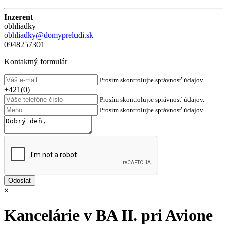
Inzerent
obhliadky
obhliadky@domypreludi.sk
0948257301
Kontaktný formulár
Prosím skontrolujte správnosť údajov.
+421(0)
Prosím skontrolujte správnosť údajov.
Prosím skontrolujte správnosť údajov.
×
Kancelárie v BA II. pri Avione