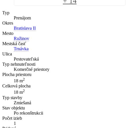
+ 14
Typ
Prenájom
Okres
Bratislava II
Mesto
Ružinov
Mestská časť
Trnávka
Ulica
Pestovateľská
Typ nehnuteľnosti
Komerčné priestory
Plocha priestoru
2
18 m
Celková plocha
2
18 m
Typ stavby
Zmiešaná
Stav objektu
Po rekonštrukcii
Počet izieb
1