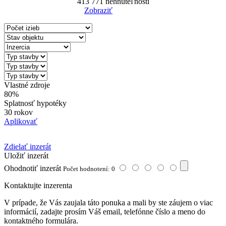
413 771
nehnuteľností
Zobraziť
Reset Filter
Vlastné zdroje
80%
Splatnosť hypotéky
30 rokov
Aplikovať
Zdielať inzerát
Uložiť inzerát
Ohodnotiť inzerát
Počet hodnotení: 0
Kontaktujte inzerenta
V prípade, že Vás zaujala táto ponuka a mali by ste záujem o viac
informácií, zadajte prosím Váš email, telefónne číslo a meno do
kontaktného formulára.