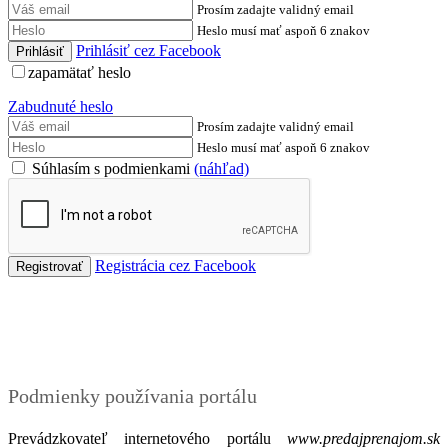
Prosím zadajte validný email
Heslo musí mať aspoň 6 znakov
Prihlásiť cez Facebook
zapamätať heslo
Zabudnuté heslo
Prosím zadajte validný email
Heslo musí mať aspoň 6 znakov
Súhlasím s podmienkami
(náhľad)
Registrácia cez Facebook
Podmienky
Podmienky používania portálu
Prevádzkovateľ internetového portálu
www.predajprenajom.sk