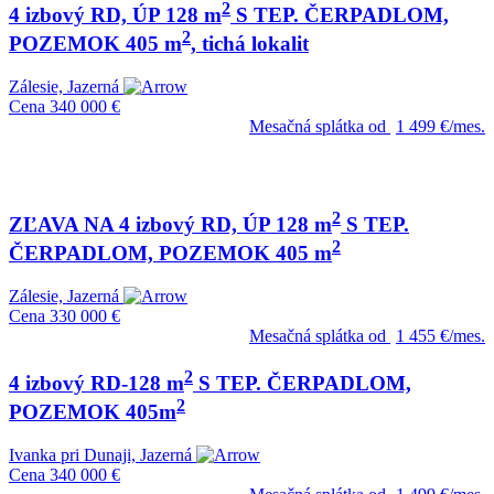
2
4 izbový RD, ÚP 128 m
S TEP. ČERPADLOM,
2
POZEMOK 405 m
, tichá lokalit
Zálesie, Jazerná
Cena
340 000 €
Mesačná splátka od
1 499 €/mes.
2
ZĽAVA NA 4 izbový RD, ÚP 128 m
S TEP.
2
ČERPADLOM, POZEMOK 405 m
Zálesie, Jazerná
Cena
330 000 €
Mesačná splátka od
1 455 €/mes.
2
4 izbový RD-128 m
S TEP. ČERPADLOM,
2
POZEMOK 405m
Ivanka pri Dunaji, Jazerná
Cena
340 000 €