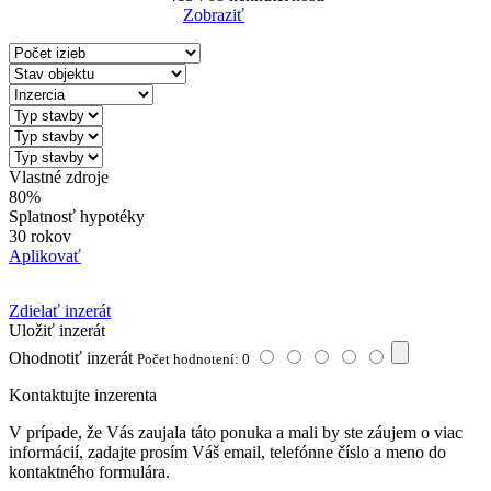
Zobraziť
Reset Filter
Vlastné zdroje
80%
Splatnosť hypotéky
30 rokov
Aplikovať
Zdielať inzerát
Uložiť inzerát
Ohodnotiť inzerát
Počet hodnotení: 0
Kontaktujte inzerenta
V prípade, že Vás zaujala táto ponuka a mali by ste záujem o viac
informácií, zadajte prosím Váš email, telefónne číslo a meno do
kontaktného formulára.