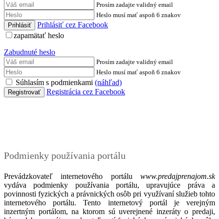
Prosím zadajte validný email
Heslo musí mať aspoň 6 znakov
Prihlásiť cez Facebook
zapamätať heslo
Zabudnuté heslo
Prosím zadajte validný email
Heslo musí mať aspoň 6 znakov
Súhlasím s podmienkami
(náhľad)
Registrácia cez Facebook
Podmienky
Podmienky používania portálu
Prevádzkovateľ internetového portálu
www.predajprenajom.sk
vydáva podmienky používania portálu, upravujúce práva a
povinnosti fyzických a právnických osôb pri využívaní služieb tohto
internetového portálu. Tento internetový portál je verejným
inzertným portálom, na ktorom sú uverejnené inzeráty o predaji,