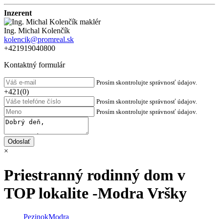
Inzerent
Ing. Michal Kolenčík
kolencik@promreal.sk
+421919040800
Kontaktný formulár
Prosím skontrolujte správnosť údajov.
+421(0)
Prosím skontrolujte správnosť údajov.
Prosím skontrolujte správnosť údajov.
×
Priestranný rodinný dom v
TOP lokalite -Modra Vršky
Pezinok
Modra