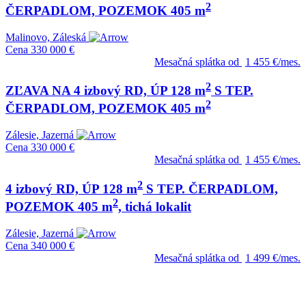
2
ČERPADLOM, POZEMOK 405 m
Malinovo, Záleská
Cena
330 000 €
Mesačná splátka od
1 455 €/mes.
2
ZĽAVA NA 4 izbový RD, ÚP 128 m
S TEP.
2
ČERPADLOM, POZEMOK 405 m
Zálesie, Jazerná
Cena
330 000 €
Mesačná splátka od
1 455 €/mes.
2
4 izbový RD, ÚP 128 m
S TEP. ČERPADLOM,
2
POZEMOK 405 m
, tichá lokalit
Zálesie, Jazerná
Cena
340 000 €
Mesačná splátka od
1 499 €/mes.