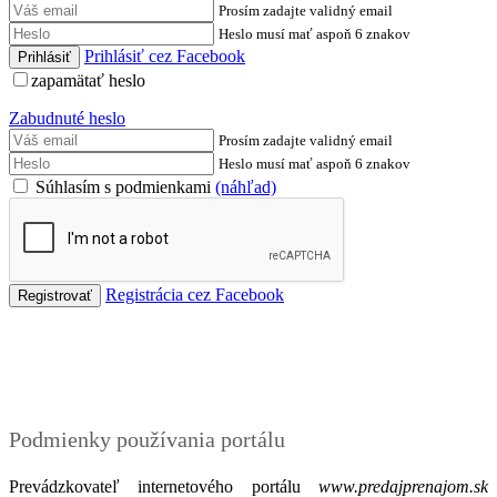
Prosím zadajte validný email
Heslo musí mať aspoň 6 znakov
Prihlásiť cez Facebook
zapamätať heslo
Zabudnuté heslo
Prosím zadajte validný email
Heslo musí mať aspoň 6 znakov
Súhlasím s podmienkami
(náhľad)
Registrácia cez Facebook
Podmienky
Podmienky používania portálu
Prevádzkovateľ internetového portálu
www.predajprenajom.sk