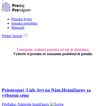
Ponuka bytov
ponuka prenájmu
Magazín
Pridať inzerát
Ľutujeme, zadaná ponuka už nie je aktuálna.
Vyberte si prosím zo zoznamu podobných ponúk:
Priestranný 3 izb. byt na Nám.Hraničiarov za
výbornú cenu
Petržalka, Námestie hraničiarov