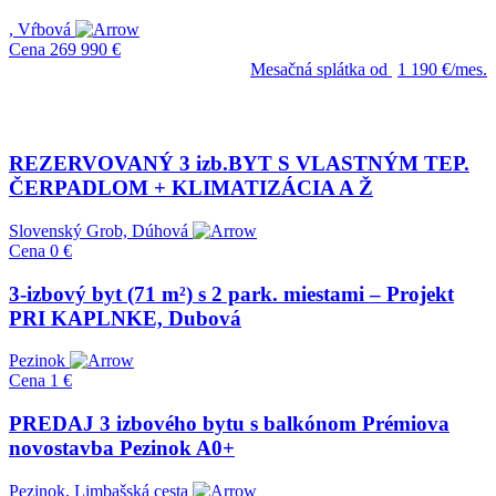
, Vŕbová
Cena
269 990 €
Mesačná splátka od
1 190 €/mes.
REZERVOVANÝ 3 izb.BYT S VLASTNÝM TEP.
ČERPADLOM + KLIMATIZÁCIA A Ž
Slovenský Grob, Dúhová
Cena
0 €
3-izbový byt (71 m²) s 2 park. miestami – Projekt
PRI KAPLNKE, Dubová
Pezinok
Cena
1 €
PREDAJ 3 izbového bytu s balkónom Prémiova
novostavba Pezinok A0+
Pezinok, Limbašská cesta