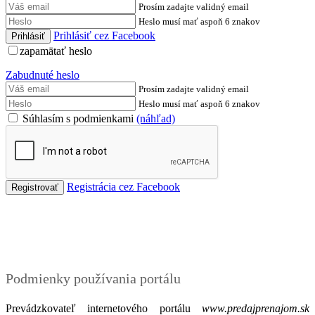
Prosím zadajte validný email
Heslo musí mať aspoň 6 znakov
Prihlásiť cez Facebook
zapamätať heslo
Zabudnuté heslo
Prosím zadajte validný email
Heslo musí mať aspoň 6 znakov
Súhlasím s podmienkami
(náhľad)
Registrácia cez Facebook
Podmienky
Podmienky používania portálu
Prevádzkovateľ internetového portálu
www.predajprenajom.sk