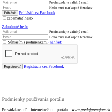
Prosím zadajte validný email
Heslo musí mať aspoň 6 znakov
Prihlásiť cez Facebook
zapamätať heslo
Zabudnuté heslo
Prosím zadajte validný email
Heslo musí mať aspoň 6 znakov
Súhlasím s podmienkami
(náhľad)
Registrácia cez Facebook
Podmienky
Podmienky používania portálu
Prevádzkovateľ internetového portálu
www.predajprenajom.sk