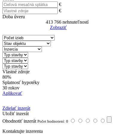
€
€
Doba úveru
413 766
nehnuteľností
Zobraziť
Reset Filter
Vlastné zdroje
80%
Splatnosť hypotéky
30 rokov
Aplikovať
Zdielať inzerát
Uložiť inzerát
Ohodnotiť inzerát
Počet hodnotení: 0
Kontaktujte inzerenta