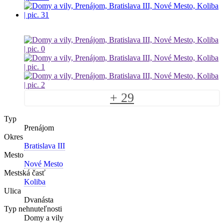
+ 29
Typ
Prenájom
Okres
Bratislava III
Mesto
Nové Mesto
Mestská časť
Koliba
Ulica
Dvanásta
Typ nehnuteľnosti
Domy a vily