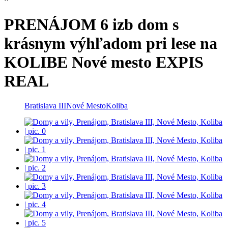
PRENÁJOM 6 izb dom s
krásnym výhľadom pri lese na
KOLIBE Nové mesto EXPIS
REAL
Bratislava III
Nové Mesto
Koliba