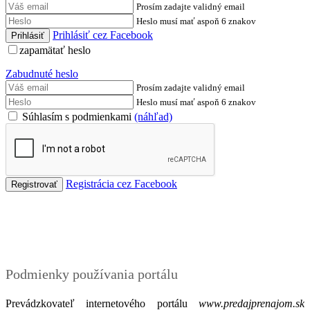
Prosím zadajte validný email
Heslo musí mať aspoň 6 znakov
Prihlásiť cez Facebook
zapamätať heslo
Zabudnuté heslo
Prosím zadajte validný email
Heslo musí mať aspoň 6 znakov
Súhlasím s podmienkami
(náhľad)
Registrácia cez Facebook
Podmienky
Podmienky používania portálu
Prevádzkovateľ internetového portálu
www.predajprenajom.sk