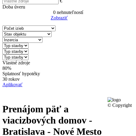
€
Doba úveru
0
nehnuteľností
Zobraziť
Reset Filter
Vlastné zdroje
80%
Splatnosť hypotéky
30 rokov
Aplikovať
© Copyright
Prenájom päť a
viacizbových domov -
Bratislava - Nové Mesto