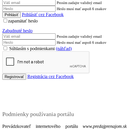
Prosím zadajte validný email
Heslo musí mať aspoň 6 znakov
Prihlásiť cez Facebook
zapamätať heslo
Zabudnuté heslo
Prosím zadajte validný email
Heslo musí mať aspoň 6 znakov
Súhlasím s podmienkami
(náhľad)
Registrácia cez Facebook
Podmienky
Podmienky používania portálu
Prevádzkovateľ internetového portálu
www.predajprenajom.sk