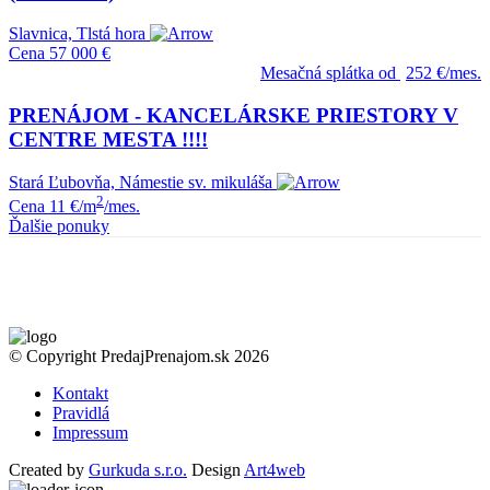
Slavnica, Tlstá hora
Cena
57 000 €
Mesačná splátka od
252 €/mes.
PRENÁJOM - KANCELÁRSKE PRIESTORY V
CENTRE MESTA !!!!
Stará Ľubovňa, Námestie sv. mikuláša
2
Cena
11 €/m
/mes.
Ďalšie ponuky
© Copyright PredajPrenajom.sk 2026
Kontakt
Pravidlá
Impressum
Created by
Gurkuda s.r.o.
Design
Art4web