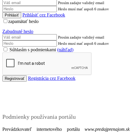
Prosím zadajte validný email
Heslo musí mať aspoň 6 znakov
Prihlásiť cez Facebook
zapamätať heslo
Zabudnuté heslo
Prosím zadajte validný email
Heslo musí mať aspoň 6 znakov
Súhlasím s podmienkami
(náhľad)
Registrácia cez Facebook
Podmienky
Podmienky používania portálu
Prevádzkovateľ internetového portálu
www.predajprenajom.sk