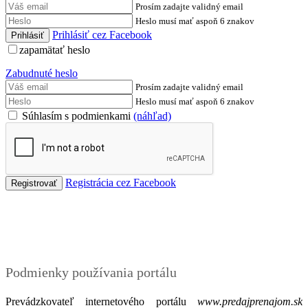
Prosím zadajte validný email
Heslo musí mať aspoň 6 znakov
Prihlásiť cez Facebook
zapamätať heslo
Zabudnuté heslo
Prosím zadajte validný email
Heslo musí mať aspoň 6 znakov
Súhlasím s podmienkami
(náhľad)
Registrácia cez Facebook
Podmienky
Podmienky používania portálu
Prevádzkovateľ internetového portálu
www.predajprenajom.sk