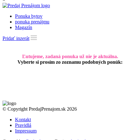
Ponuka bytov
ponuka prenájmu
Magazín
Pridať inzerát
Ľutujeme, zadaná ponuka už nie je aktuálna.
Vyberte si prosím zo zoznamu podobných ponúk:
© Copyright PredajPrenajom.sk 2026
Kontakt
Pravidlá
Impressum