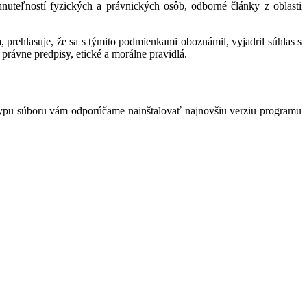
hnuteľností fyzických a právnických osôb, odborné články z oblasti
 prehlasuje, že sa s týmito podmienkami oboznámil, vyjadril súhlas s
právne predpisy, etické a morálne pravidlá.
typu súboru vám odporúčame nainštalovať najnovšiu verziu programu