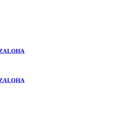
A ZALOHA
A ZALOHA