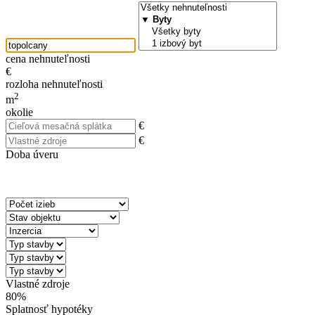
cena nehnuteľnosti
€
rozloha nehnuteľnosti
2
m
okolie
€
€
Doba úveru
Vlastné zdroje
80%
Splatnosť hypotéky