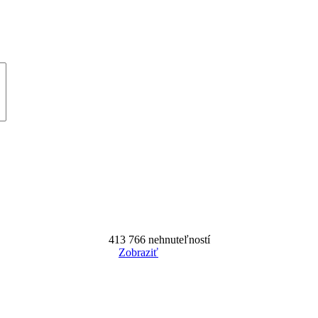
413 766
nehnuteľností
Zobraziť
Reset Filter