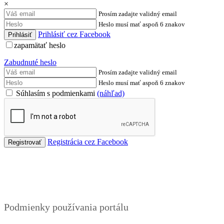
×
Prosím zadajte validný email
Heslo musí mať aspoň 6 znakov
Prihlásiť cez Facebook
zapamätať heslo
Zabudnuté heslo
Prosím zadajte validný email
Heslo musí mať aspoň 6 znakov
Súhlasím s podmienkami
(náhľad)
Registrácia cez Facebook
Podmienky
Podmienky používania portálu