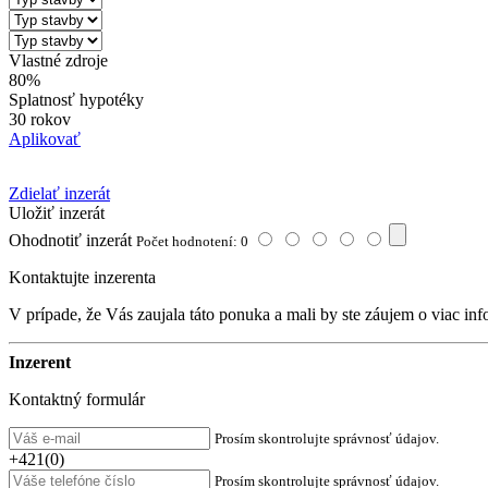
Vlastné zdroje
80%
Splatnosť hypotéky
30 rokov
Aplikovať
Zdielať inzerát
Uložiť inzerát
Ohodnotiť inzerát
Počet hodnotení: 0
Kontaktujte inzerenta
V prípade, že Vás zaujala táto ponuka a mali by ste záujem o viac inf
Inzerent
Kontaktný formulár
Prosím skontrolujte správnosť údajov.
+421(0)
Prosím skontrolujte správnosť údajov.