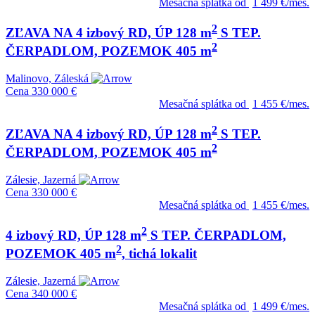
Mesačná splátka od
1 499 €/mes.
2
ZĽAVA NA 4 izbový RD, ÚP 128 m
S TEP.
2
ČERPADLOM, POZEMOK 405 m
Malinovo, Záleská
Cena
330 000 €
Mesačná splátka od
1 455 €/mes.
2
ZĽAVA NA 4 izbový RD, ÚP 128 m
S TEP.
2
ČERPADLOM, POZEMOK 405 m
Zálesie, Jazerná
Cena
330 000 €
Mesačná splátka od
1 455 €/mes.
2
4 izbový RD, ÚP 128 m
S TEP. ČERPADLOM,
2
POZEMOK 405 m
, tichá lokalit
Zálesie, Jazerná
Cena
340 000 €
Mesačná splátka od
1 499 €/mes.