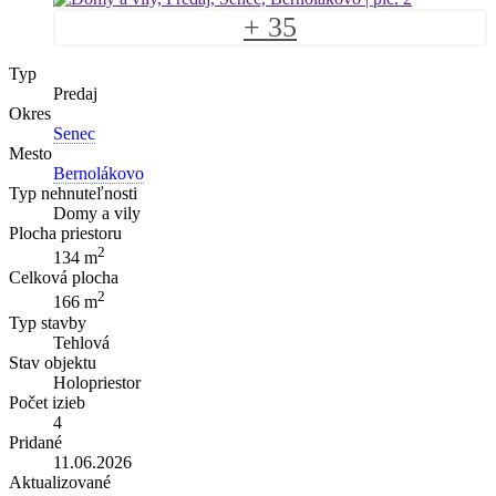
+ 35
Typ
Predaj
Okres
Senec
Mesto
Bernolákovo
Typ nehnuteľnosti
Domy a vily
Plocha priestoru
2
134 m
Celková plocha
2
166 m
Typ stavby
Tehlová
Stav objektu
Holopriestor
Počet izieb
4
Pridané
11.06.2026
Aktualizované