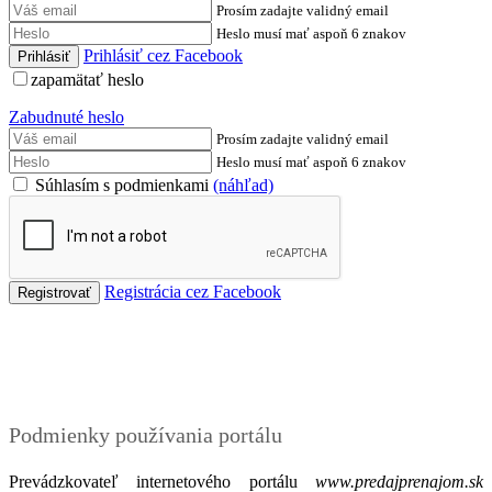
Prosím zadajte validný email
Heslo musí mať aspoň 6 znakov
Prihlásiť cez Facebook
zapamätať heslo
Zabudnuté heslo
Prosím zadajte validný email
Heslo musí mať aspoň 6 znakov
Súhlasím s podmienkami
(náhľad)
Registrácia cez Facebook
Podmienky
Podmienky používania portálu
Prevádzkovateľ internetového portálu
www.predajprenajom.sk