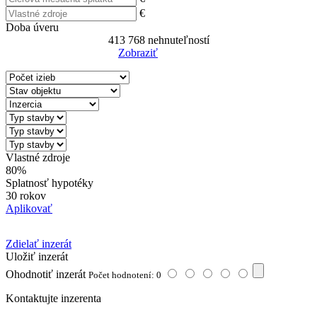
€
Doba úveru
413 768
nehnuteľností
Zobraziť
Reset Filter
Vlastné zdroje
80%
Splatnosť hypotéky
30 rokov
Aplikovať
Zdielať inzerát
Uložiť inzerát
Ohodnotiť inzerát
Počet hodnotení: 0
Kontaktujte inzerenta