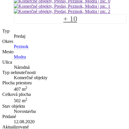
+ 10
Typ
Predaj
Okres
Pezinok
Mesto
Modra
Ulica
Národná
Typ nehnuteľnosti
Komerčné objekty
Plocha priestoru
2
407 m
Celková plocha
2
502 m
Stav objektu
Novostavba
Pridané
12.08.2020
Aktualizované