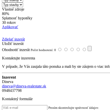
Vlastné zdroje
80%
Splatnosť hypotéky
30 rokov
Aplikovať
Zdielať inzerát
Uložiť inzerát
Ohodnotiť inzerát
Počet hodnotení: 0
Kontaktujte inzerenta
V prípade, že Vás zaujala táto ponuka a mali by ste záujem o viac inf
Inzerent
Dineva
dineva@dineva-realestate.sk
0948437798
Kontaktný formulár
Prosím skontrolujte správnosť údajov.