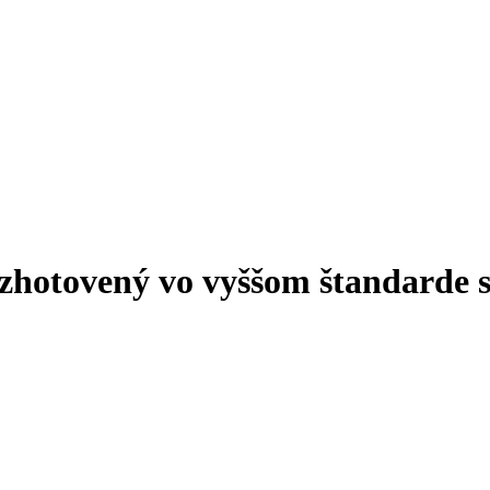
u zhotovený vo vyššom štandard