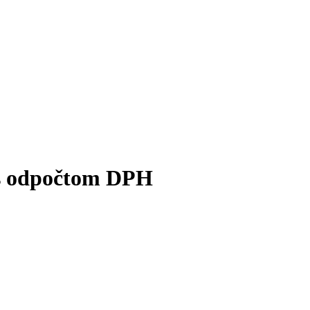
e s odpočtom DPH