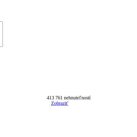
413 761
nehnuteľností
Zobraziť
Reset Filter