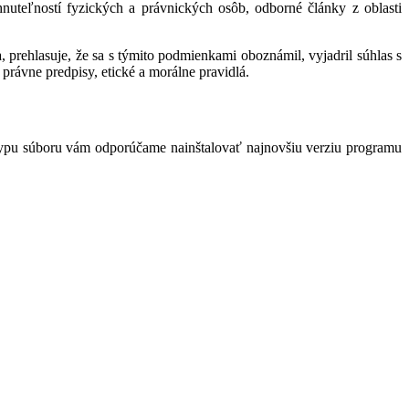
hnuteľností fyzických a právnických osôb, odborné články z oblasti
 prehlasuje, že sa s týmito podmienkami oboznámil, vyjadril súhlas s
právne predpisy, etické a morálne pravidlá.
typu súboru vám odporúčame nainštalovať najnovšiu verziu programu