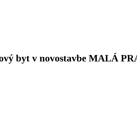
vý byt v novostavbe MALÁ P