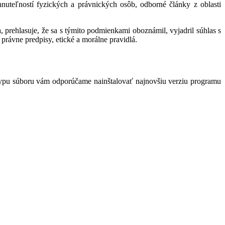
hnuteľností fyzických a právnických osôb, odborné články z oblasti
 prehlasuje, že sa s týmito podmienkami oboznámil, vyjadril súhlas s
právne predpisy, etické a morálne pravidlá.
typu súboru vám odporúčame nainštalovať najnovšiu verziu programu