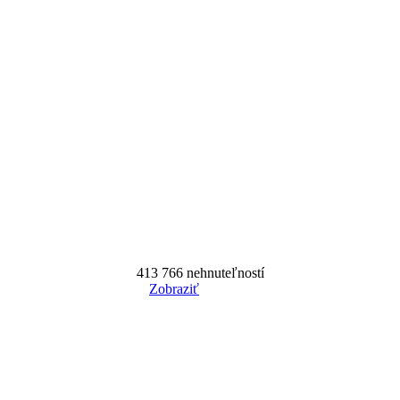
413 766
nehnuteľností
Zobraziť
Reset Filter