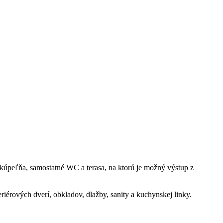
, kúpeľňa, samostatné WC a terasa, na ktorú je možný výstup z
riérových dverí, obkladov, dlažby, sanity a kuchynskej linky.