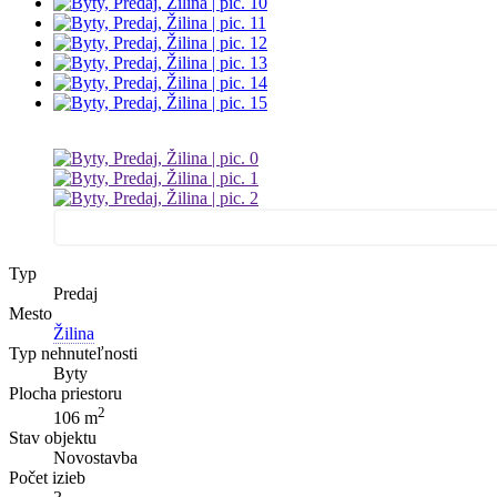
Typ
Predaj
Mesto
Žilina
Typ nehnuteľnosti
Byty
Plocha priestoru
2
106 m
Stav objektu
Novostavba
Počet izieb