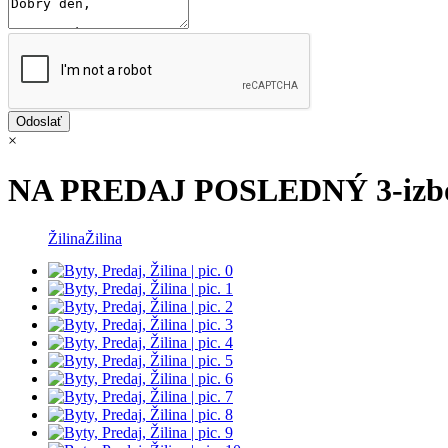
×
NA PREDAJ POSLEDNÝ 3-izbo
Žilina
Žilina