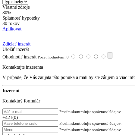
Vlastné zdroje
80%
Splatnosť hypotéky
30 rokov
Aplikovať
Zdielať inzerát
Uložiť inzerát
Ohodnotiť inzerát
Počet hodnotení: 0
Kontaktujte inzerenta
V prípade, že Vás zaujala táto ponuka a mali by ste záujem o viac inf
Inzerent
Kontaktný formulár
Prosím skontrolujte správnosť údajov.
+421(0)
Prosím skontrolujte správnosť údajov.
Prosím skontrolujte správnosť údajov.