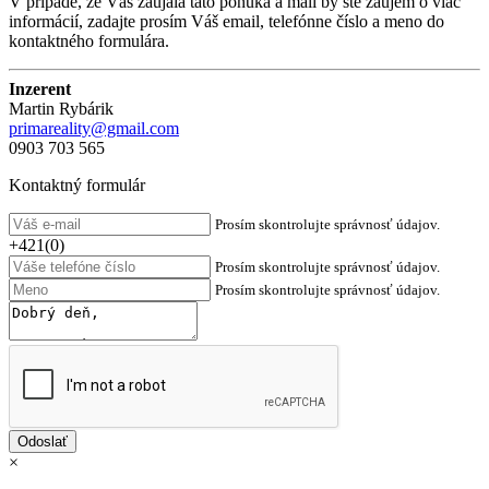
V prípade, že Vás zaujala táto ponuka a mali by ste záujem o viac
informácií, zadajte prosím Váš email, telefónne číslo a meno do
kontaktného formulára.
Inzerent
Martin Rybárik
primareality@gmail.com
0903 703 565
Kontaktný formulár
Prosím skontrolujte správnosť údajov.
+421(0)
Prosím skontrolujte správnosť údajov.
Prosím skontrolujte správnosť údajov.
×