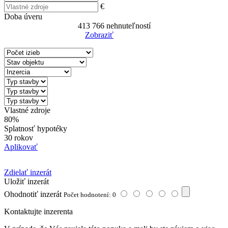
€
Doba úveru
413 766
nehnuteľností
Zobraziť
Reset Filter
Vlastné zdroje
80%
Splatnosť hypotéky
30 rokov
Aplikovať
Zdielať inzerát
Uložiť inzerát
Ohodnotiť inzerát
Počet hodnotení: 0
Kontaktujte inzerenta