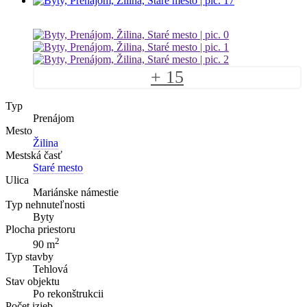
+ 15
Typ
Prenájom
Mesto
Žilina
Mestská časť
Staré mesto
Ulica
Mariánske námestie
Typ nehnuteľnosti
Byty
Plocha priestoru
2
90 m
Typ stavby
Tehlová
Stav objektu
Po rekonštrukcii
Počet izieb