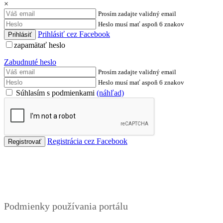
×
Prosím zadajte validný email
Heslo musí mať aspoň 6 znakov
Prihlásiť cez Facebook
zapamätať heslo
Zabudnuté heslo
Prosím zadajte validný email
Heslo musí mať aspoň 6 znakov
Súhlasím s podmienkami
(náhľad)
Registrácia cez Facebook
Podmienky
Podmienky používania portálu