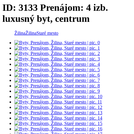
ID: 3133 Prenájom: 4 izb.
luxusný byt, centrum
Žilina
Žilina
Staré mesto