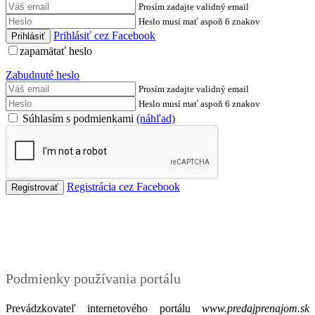
Prosím zadajte validný email
Heslo musí mať aspoň 6 znakov
Prihlásiť cez Facebook
zapamätať heslo
Zabudnuté heslo
Prosím zadajte validný email
Heslo musí mať aspoň 6 znakov
Súhlasím s podmienkami
(náhľad)
Registrácia cez Facebook
Podmienky
Podmienky používania portálu
Prevádzkovateľ internetového portálu
www.predajprenajom.sk