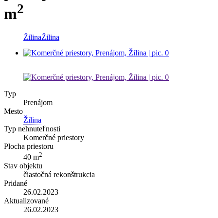
2
m
Žilina
Žilina
Typ
Prenájom
Mesto
Žilina
Typ nehnuteľnosti
Komerčné priestory
Plocha priestoru
2
40 m
Stav objektu
čiastočná rekonštrukcia
Pridané
26.02.2023
Aktualizované
26.02.2023