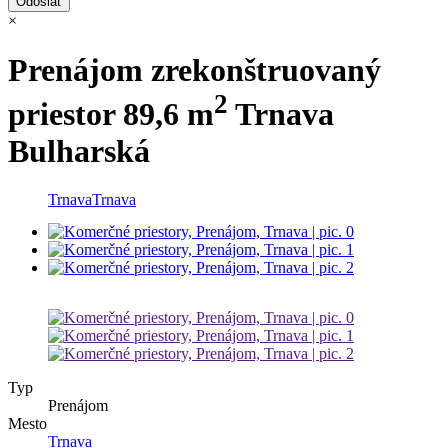
×
Prenájom zrekonštruovaný
2
priestor 89,6 m
Trnava
Bulharská
Trnava
Trnava
Typ
Prenájom
Mesto
Trnava