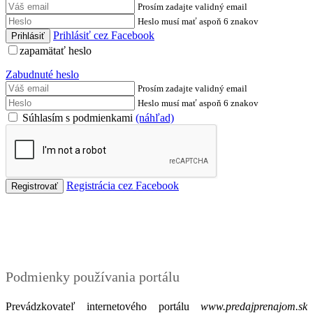
Prosím zadajte validný email
Heslo musí mať aspoň 6 znakov
Prihlásiť cez Facebook
zapamätať heslo
Zabudnuté heslo
Prosím zadajte validný email
Heslo musí mať aspoň 6 znakov
Súhlasím s podmienkami
(náhľad)
Registrácia cez Facebook
Podmienky
Podmienky používania portálu
Prevádzkovateľ internetového portálu
www.predajprenajom.sk