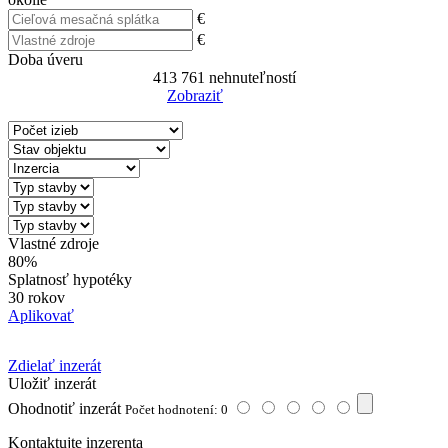
€
€
Doba úveru
413 761
nehnuteľností
Zobraziť
Reset Filter
Vlastné zdroje
80%
Splatnosť hypotéky
30 rokov
Aplikovať
Zdielať inzerát
Uložiť inzerát
Ohodnotiť inzerát
Počet hodnotení: 0
Kontaktujte inzerenta