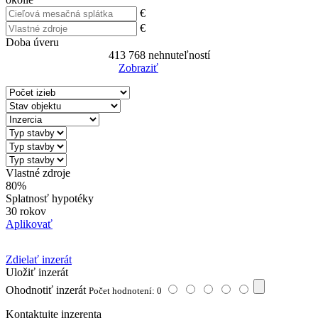
€
€
Doba úveru
413 768
nehnuteľností
Zobraziť
Reset Filter
Vlastné zdroje
80%
Splatnosť hypotéky
30 rokov
Aplikovať
Zdielať inzerát
Uložiť inzerát
Ohodnotiť inzerát
Počet hodnotení: 0
Kontaktujte inzerenta