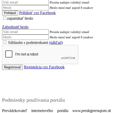
Prosím zadajte validný email
Heslo musí mať aspoň 6 znakov
Prihlásiť cez Facebook
zapamätať heslo
Zabudnuté heslo
Prosím zadajte validný email
Heslo musí mať aspoň 6 znakov
Súhlasím s podmienkami
(náhľad)
Registrácia cez Facebook
Podmienky
Podmienky používania portálu
Prevádzkovateľ internetového portálu
www.predajprenajom.sk