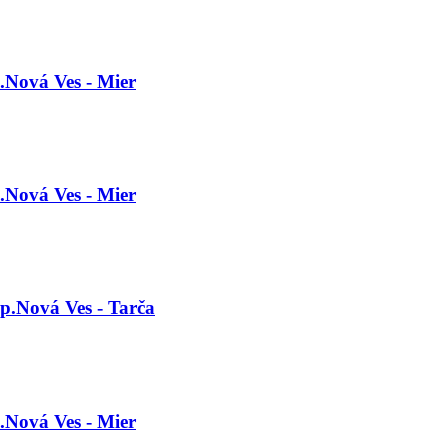
.Nová Ves - Mier
.Nová Ves - Mier
p.Nová Ves - Tarča
.Nová Ves - Mier