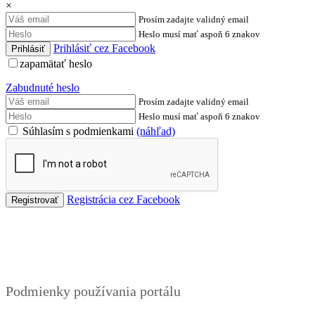
×
Prosím zadajte validný email
Heslo musí mať aspoň 6 znakov
Prihlásiť cez Facebook
zapamätať heslo
Zabudnuté heslo
Prosím zadajte validný email
Heslo musí mať aspoň 6 znakov
Súhlasím s podmienkami
(náhľad)
Registrácia cez Facebook
Podmienky
Podmienky používania portálu