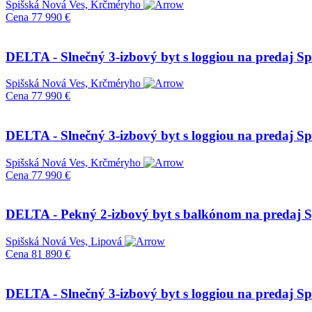
Spišská Nová Ves, Krčméryho
Cena
77 990 €
DELTA - Slnečný 3-izbový byt s loggiou na predaj Sp
Spišská Nová Ves, Krčméryho
Cena
77 990 €
DELTA - Slnečný 3-izbový byt s loggiou na predaj Sp
Spišská Nová Ves, Krčméryho
Cena
77 990 €
DELTA - Pekný 2-izbový byt s balkónom na predaj S
Spišská Nová Ves, Lipová
Cena
81 890 €
DELTA - Slnečný 3-izbový byt s loggiou na predaj Sp