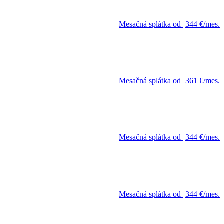
Mesačná splátka od
344 €/mes.
Mesačná splátka od
361 €/mes.
Mesačná splátka od
344 €/mes.
Mesačná splátka od
344 €/mes.