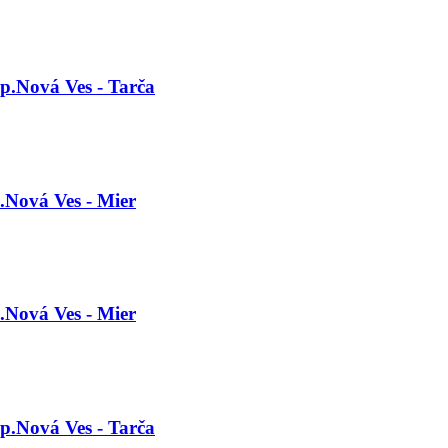
p.Nová Ves - Tarča
.Nová Ves - Mier
.Nová Ves - Mier
p.Nová Ves - Tarča