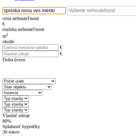
cena nehnuteľnosti
€
rozloha nehnuteľnosti
2
m
okolie
€
€
Doba úveru
Vlastné zdroje
80%
Splatnosť hypotéky
30 rokov