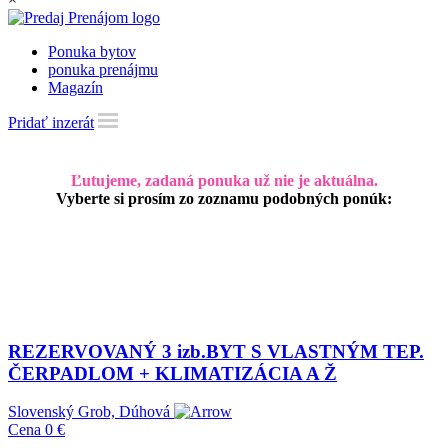
Ponuka bytov
ponuka prenájmu
Magazín
Pridať inzerát
Ľutujeme, zadaná ponuka už nie je aktuálna.
Vyberte si prosím zo zoznamu podobných ponúk:
REZERVOVANÝ 3 izb.BYT S VLASTNÝM TEP.
ČERPADLOM + KLIMATIZÁCIA A Ž
Slovenský Grob, Dúhová
Cena
0 €