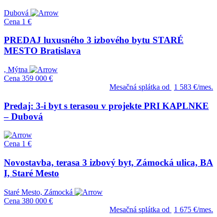
Dubová
Cena
1 €
PREDAJ luxusného 3 izbového bytu STARÉ
MESTO Bratislava
, Mýtna
Cena
359 000 €
Mesačná splátka od
1 583 €/mes.
Predaj: 3-i byt s terasou v projekte PRI KAPLNKE
– Dubová
Cena
1 €
Novostavba, terasa 3 izbový byt, Zámocká ulica, BA
I, Staré Mesto
Staré Mesto, Zámocká
Cena
380 000 €
Mesačná splátka od
1 675 €/mes.