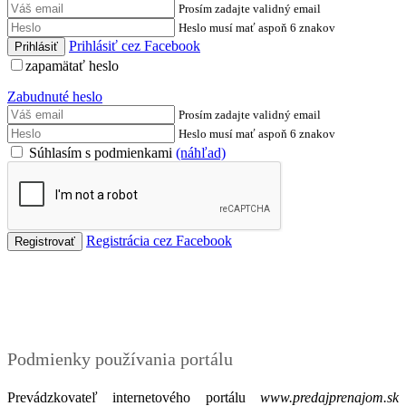
Prosím zadajte validný email
Heslo musí mať aspoň 6 znakov
Prihlásiť cez Facebook
zapamätať heslo
Zabudnuté heslo
Prosím zadajte validný email
Heslo musí mať aspoň 6 znakov
Súhlasím s podmienkami
(náhľad)
Registrácia cez Facebook
Podmienky
Podmienky používania portálu
Prevádzkovateľ internetového portálu
www.predajprenajom.sk