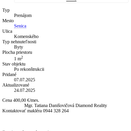
Typ
Prenájom
Mesto
Senica
Ulica
Komenského
Typ nehnuteľnosti
Byty
Plocha priestoru
2
1 m
Stav objektu
Po rekonštrukcii
Pridané
07.07.2025
Aktualizované
24.07.2025
Cena
400,00 €/mes.
Mgr. Tatiana Danišovičová
Diamond Reality
Kontaktovať makléra
0944 328 264