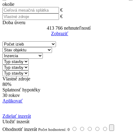
okolie
€
€
Doba úveru
413 766
nehnuteľností
Zobraziť
Reset Filter
Vlastné zdroje
80%
Splatnosť hypotéky
30 rokov
Aplikovať
Zdielať inzerát
Uložiť inzerát
Ohodnotiť inzerát
Počet hodnotení: 0