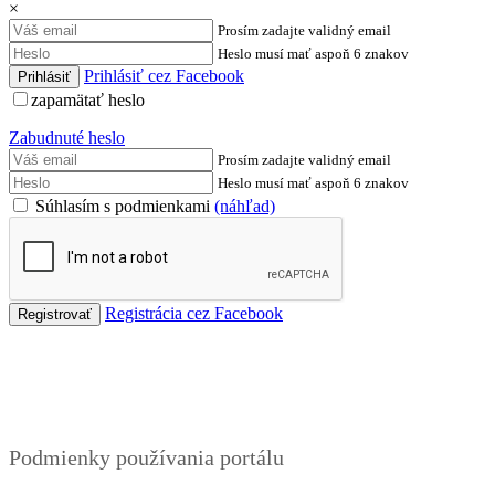
×
Prosím zadajte validný email
Heslo musí mať aspoň 6 znakov
Prihlásiť cez Facebook
zapamätať heslo
Zabudnuté heslo
Prosím zadajte validný email
Heslo musí mať aspoň 6 znakov
Súhlasím s podmienkami
(náhľad)
Registrácia cez Facebook
Podmienky
Podmienky používania portálu