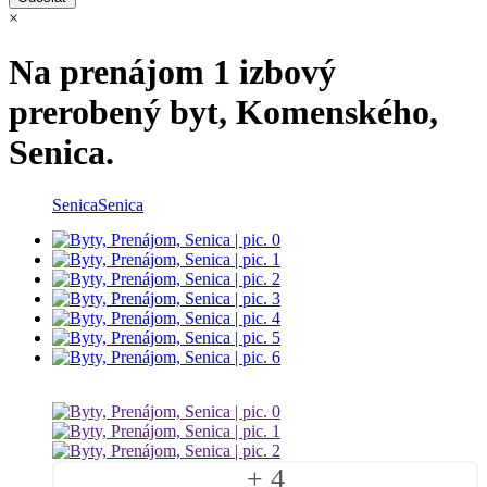
×
Na prenájom 1 izbový
prerobený byt, Komenského,
Senica.
Senica
Senica
+ 4