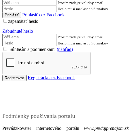
Prosím zadajte validný email
Heslo musí mať aspoň 6 znakov
Prihlásiť cez Facebook
zapamätať heslo
Zabudnuté heslo
Prosím zadajte validný email
Heslo musí mať aspoň 6 znakov
Súhlasím s podmienkami
(náhľad)
Registrácia cez Facebook
Podmienky
Podmienky používania portálu
Prevádzkovateľ internetového portálu
www.predajprenajom.sk