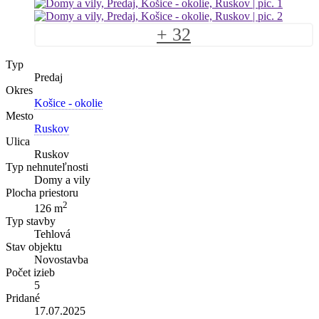
+ 32
Typ
Predaj
Okres
Košice - okolie
Mesto
Ruskov
Ulica
Ruskov
Typ nehnuteľnosti
Domy a vily
Plocha priestoru
2
126 m
Typ stavby
Tehlová
Stav objektu
Novostavba
Počet izieb
5
Pridané
17.07.2025