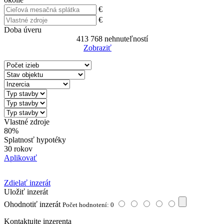
€
€
Doba úveru
413 768
nehnuteľností
Zobraziť
Reset Filter
Vlastné zdroje
80%
Splatnosť hypotéky
30 rokov
Aplikovať
Zdielať inzerát
Uložiť inzerát
Ohodnotiť inzerát
Počet hodnotení: 0
Kontaktujte inzerenta