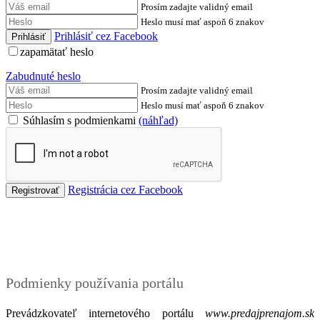
Prosím zadajte validný email
Heslo musí mať aspoň 6 znakov
Prihlásiť cez Facebook
zapamätať heslo
Zabudnuté heslo
Prosím zadajte validný email
Heslo musí mať aspoň 6 znakov
Súhlasím s podmienkami
(náhľad)
Registrácia cez Facebook
Podmienky
Podmienky používania portálu
Prevádzkovateľ internetového portálu
www.predajprenajom.sk