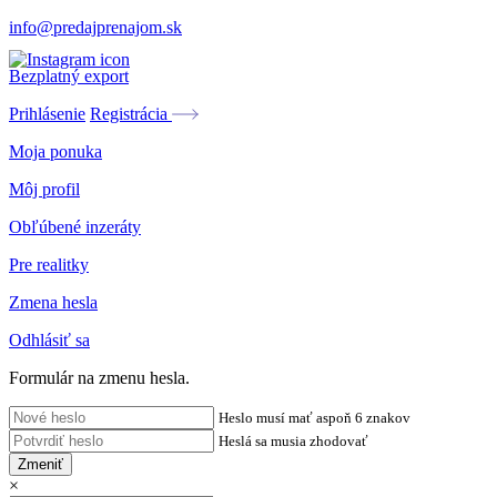
info@predajprenajom.sk
Bezplatný export
Prihlásenie
Registrácia
Moja ponuka
Môj profil
Obľúbené inzeráty
Pre realitky
Zmena hesla
Odhlásiť sa
Formulár na zmenu hesla.
Heslo musí mať aspoň 6 znakov
Heslá sa musia zhodovať
Zmeniť
×