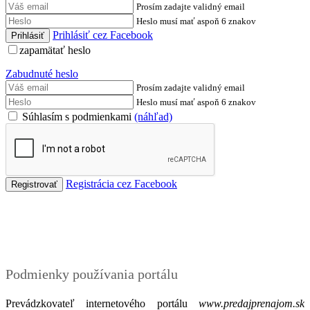
Prosím zadajte validný email
Heslo musí mať aspoň 6 znakov
Prihlásiť cez Facebook
zapamätať heslo
Zabudnuté heslo
Prosím zadajte validný email
Heslo musí mať aspoň 6 znakov
Súhlasím s podmienkami
(náhľad)
Registrácia cez Facebook
Podmienky
Podmienky používania portálu
Prevádzkovateľ internetového portálu
www.predajprenajom.sk