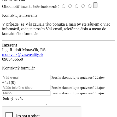
Ohodnotiť inzerát
Počet hodnotení: 0
Kontaktujte inzerenta
V prípade, že Vás zaujala táto ponuka a mali by ste záujem o viac
informácií, zadajte prosím Váš email, telefónne číslo a meno do
kontaktného formulára.
Inzerent
Ing. Rudolf Moravčík, RSc.
moravcik@vasereality.sk
0905436650
Kontaktný formulár
Prosím skontrolujte správnosť údajov.
+421(0)
Prosím skontrolujte správnosť údajov.
Prosím skontrolujte správnosť údajov.