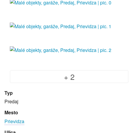
+ 2
Typ
Predaj
Mesto
Prievidza
Ulica