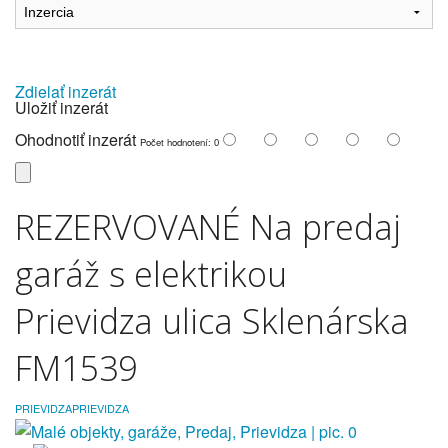
Zdielať inzerát
Uložiť inzerát
Ohodnotiť inzerát
Počet hodnotení: 0
REZERVOVANÉ Na predaj
garáž s elektrikou
Prievidza ulica Sklenárska
FM1539
PRIEVIDZA
PRIEVIDZA