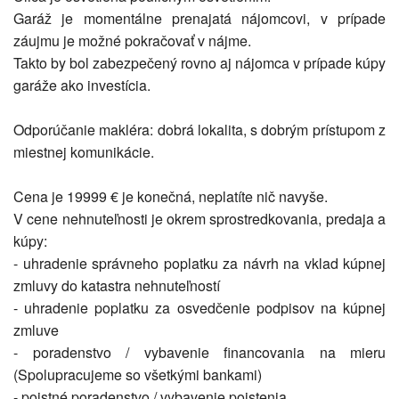
Garáž je momentálne prenajatá nájomcovi, v prípade
záujmu je možné pokračovať v nájme.
Takto by bol zabezpečený rovno aj nájomca v prípade kúpy
garáže ako investícia.
Odporúčanie makléra: dobrá lokalita, s dobrým prístupom z
miestnej komunikácie.
Cena je 19999 € je konečná, neplatíte nič navyše.
V cene nehnuteľnosti je okrem sprostredkovania, predaja a
kúpy:
- uhradenie správneho poplatku za návrh na vklad kúpnej
zmluvy do katastra nehnuteľností
- uhradenie poplatku za osvedčenie podpisov na kúpnej
zmluve
- poradenstvo / vybavenie financovania na mieru
(Spolupracujeme so všetkými bankami)
- poistné poradenstvo / vybavenie poistenia