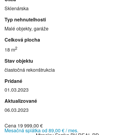
Sklenárska
Typ nehnuteľnosti
Malé objekty, garáže
Celková plocha
2
18 m
Stav objektu
čiastočná rekonštrukcia
Pridané
01.03.2023
Aktualizované
06.03.2023
Cena
19 999,00 €
Mesačná splátka od
89,00 € / mes.