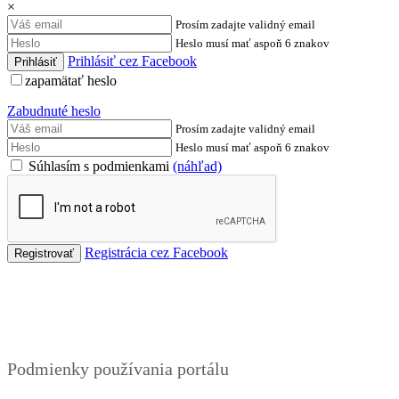
×
Prosím zadajte validný email
Heslo musí mať aspoň 6 znakov
Prihlásiť cez Facebook
zapamätať heslo
Zabudnuté heslo
Prosím zadajte validný email
Heslo musí mať aspoň 6 znakov
Súhlasím s podmienkami
(náhľad)
Registrácia cez Facebook
Podmienky
Podmienky používania portálu