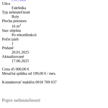
Ulica
Falešníka
Typ nehnuteľnosti
Byty
Plocha priestoru
2
16 m
Stav objektu
Po rekonštrukcii
Počet izieb
1
Pridané
20.01.2025
Aktualizované
17.06.2025
Cena
45 000,00 €
Mesačná splátka od
199,00 € / mes.
Kontaktovať makléra
0918 709 037
Popis nehnutelnosti