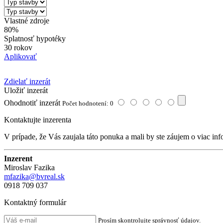
Vlastné zdroje
80%
Splatnosť hypotéky
30 rokov
Aplikovať
Zdielať inzerát
Uložiť inzerát
Ohodnotiť inzerát
Počet hodnotení: 0
Kontaktujte inzerenta
V prípade, že Vás zaujala táto ponuka a mali by ste záujem o viac inf
Inzerent
Miroslav Fazika
mfazika@bvreal.sk
0918 709 037
Kontaktný formulár
Prosím skontrolujte správnosť údajov.