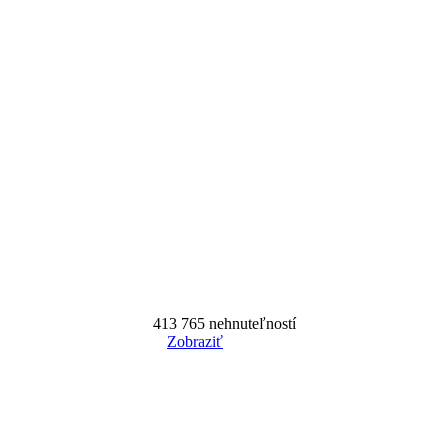
413 765
nehnuteľností
Zobraziť
Reset Filter