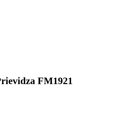
Prievidza FM1921