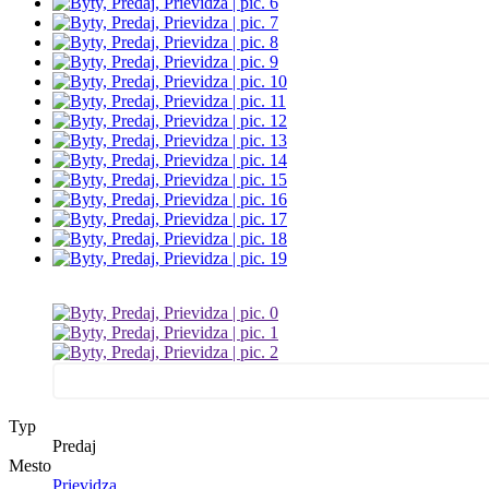
Typ
Predaj
Mesto
Prievidza