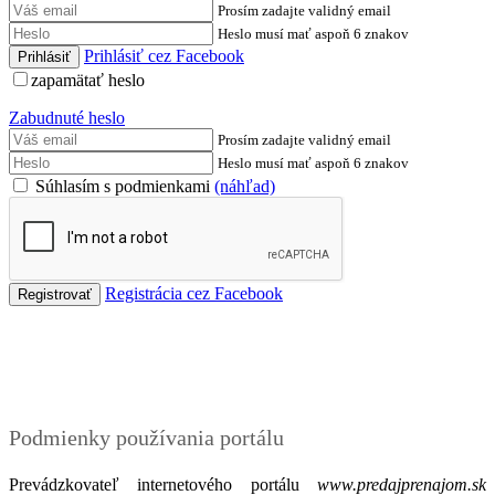
Prosím zadajte validný email
Heslo musí mať aspoň 6 znakov
Prihlásiť cez Facebook
zapamätať heslo
Zabudnuté heslo
Prosím zadajte validný email
Heslo musí mať aspoň 6 znakov
Súhlasím s podmienkami
(náhľad)
Registrácia cez Facebook
Podmienky
Podmienky používania portálu
Prevádzkovateľ internetového portálu
www.predajprenajom.sk