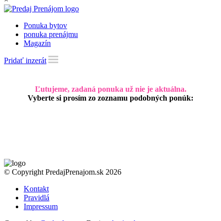
Ponuka bytov
ponuka prenájmu
Magazín
Pridať inzerát
Ľutujeme, zadaná ponuka už nie je aktuálna.
Vyberte si prosím zo zoznamu podobných ponúk:
© Copyright PredajPrenajom.sk 2026
Kontakt
Pravidlá
Impressum