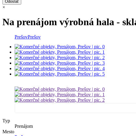
×
Na prenájom výrobná hala - skl
Prešov
Prešov
Typ
Prenájom
Mesto