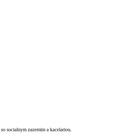
 so socialnym zazemim a kacelariou.