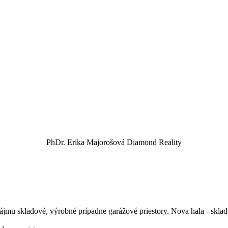
PhDr. Erika Majorošová
Diamond Reality
mu skladové, výrobné prípadne garážové priestory. Nova hala - sklad