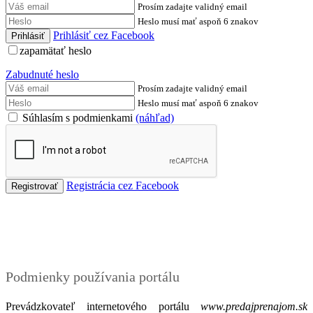
Prosím zadajte validný email
Heslo musí mať aspoň 6 znakov
Prihlásiť cez Facebook
zapamätať heslo
Zabudnuté heslo
Prosím zadajte validný email
Heslo musí mať aspoň 6 znakov
Súhlasím s podmienkami
(náhľad)
Registrácia cez Facebook
Podmienky
Podmienky používania portálu
Prevádzkovateľ internetového portálu
www.predajprenajom.sk