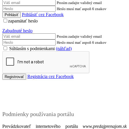
Prosím zadajte validný email
Heslo musí mať aspoň 6 znakov
Prihlásiť cez Facebook
zapamätať heslo
Zabudnuté heslo
Prosím zadajte validný email
Heslo musí mať aspoň 6 znakov
Súhlasím s podmienkami
(náhľad)
Registrácia cez Facebook
Podmienky
Podmienky používania portálu
Prevádzkovateľ internetového portálu
www.predajprenajom.sk