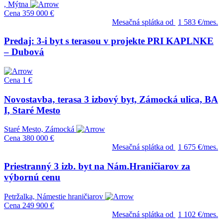
, Mýtna
Cena
359 000 €
Mesačná splátka od
1 583 €/mes.
Predaj: 3-i byt s terasou v projekte PRI KAPLNKE
– Dubová
Cena
1 €
Novostavba, terasa 3 izbový byt, Zámocká ulica, BA
I, Staré Mesto
Staré Mesto, Zámocká
Cena
380 000 €
Mesačná splátka od
1 675 €/mes.
Priestranný 3 izb. byt na Nám.Hraničiarov za
výbornú cenu
Petržalka, Námestie hraničiarov
Cena
249 900 €
Mesačná splátka od
1 102 €/mes.