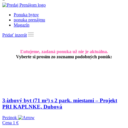
Ponuka bytov
ponuka prenájmu
Magazín
Pridať inzerát
Ľutujeme, zadaná ponuka už nie je aktuálna.
Vyberte si prosím zo zoznamu podobných ponúk:
3-izbový byt (71 m²) s 2 park. miestami – Projekt
PRI KAPLNKE, Dubová
Pezinok
Cena
1 €