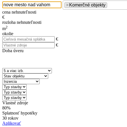
×
Komerčné objekty
cena nehnuteľnosti
€
rozloha nehnuteľnosti
2
m
okolie
€
€
Doba úveru
Vlastné zdroje
80%
Splatnosť hypotéky
30 rokov
Aplikovať