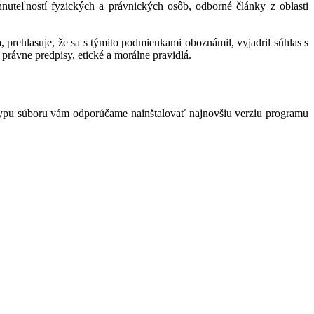
hnuteľností fyzických a právnických osôb, odborné články z oblasti
 prehlasuje, že sa s týmito podmienkami oboznámil, vyjadril súhlas s
právne predpisy, etické a morálne pravidlá.
typu súboru vám odporúčame nainštalovať najnovšiu verziu programu