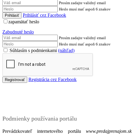
Prosím zadajte validný email
Heslo musí mať aspoň 6 znakov
Prihlásiť cez Facebook
zapamätať heslo
Zabudnuté heslo
Prosím zadajte validný email
Heslo musí mať aspoň 6 znakov
Súhlasím s podmienkami
(náhľad)
Registrácia cez Facebook
Podmienky
Podmienky používania portálu
Prevádzkovateľ internetového portálu
www.predajprenajom.sk