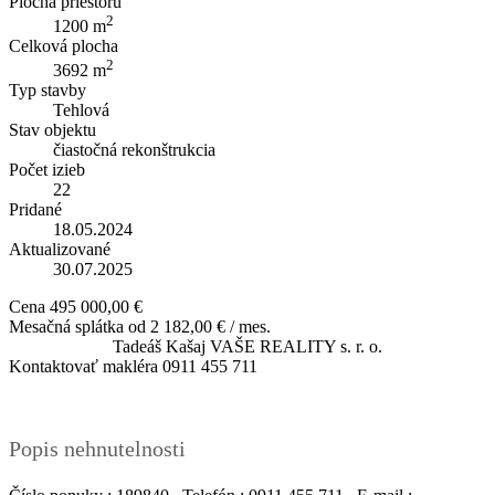
Plocha priestoru
2
1200 m
Celková plocha
2
3692 m
Typ stavby
Tehlová
Stav objektu
čiastočná rekonštrukcia
Počet izieb
22
Pridané
18.05.2024
Aktualizované
30.07.2025
Cena
495 000,00 €
Mesačná splátka od
2 182,00 € / mes.
Tadeáš Kašaj
VAŠE REALITY s. r. o.
Kontaktovať makléra
0911 455 711
Popis nehnutelnosti