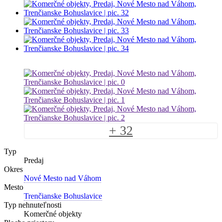
+ 32
Typ
Predaj
Okres
Nové Mesto nad Váhom
Mesto
Trenčianske Bohuslavice
Typ nehnuteľnosti
Komerčné objekty