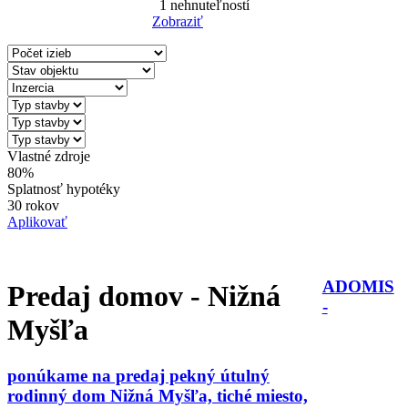
1
nehnuteľností
Zobraziť
Reset Filter
Vlastné zdroje
80%
Splatnosť hypotéky
30 rokov
Aplikovať
ADOMIS
Predaj domov - Nižná
-
Myšľa
ponúkame na predaj pekný útulný
rodinný dom Nižná Myšľa, tiché miesto,