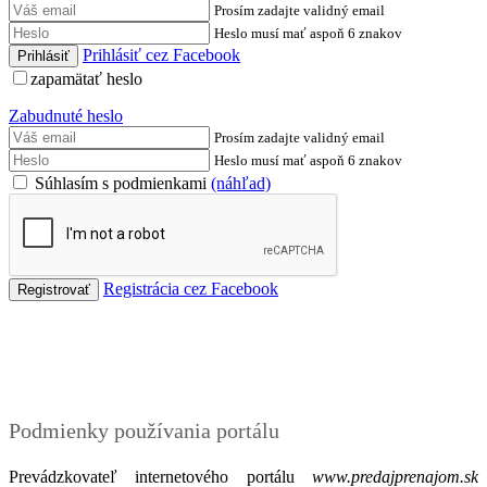
Prosím zadajte validný email
Heslo musí mať aspoň 6 znakov
Prihlásiť cez Facebook
zapamätať heslo
Zabudnuté heslo
Prosím zadajte validný email
Heslo musí mať aspoň 6 znakov
Súhlasím s podmienkami
(náhľad)
Registrácia cez Facebook
Podmienky
Podmienky používania portálu
Prevádzkovateľ internetového portálu
www.predajprenajom.sk