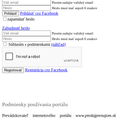
Prosím zadajte validný email
Heslo musí mať aspoň 6 znakov
Prihlásiť cez Facebook
zapamätať heslo
Zabudnuté heslo
Prosím zadajte validný email
Heslo musí mať aspoň 6 znakov
Súhlasím s podmienkami
(náhľad)
Registrácia cez Facebook
Podmienky
Podmienky používania portálu
Prevádzkovateľ internetového portálu
www.predajprenajom.sk