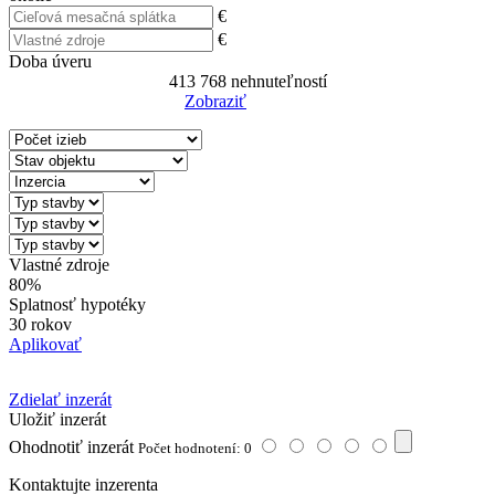
€
€
Doba úveru
413 768
nehnuteľností
Zobraziť
Reset Filter
Vlastné zdroje
80%
Splatnosť hypotéky
30 rokov
Aplikovať
Zdielať inzerát
Uložiť inzerát
Ohodnotiť inzerát
Počet hodnotení: 0
Kontaktujte inzerenta