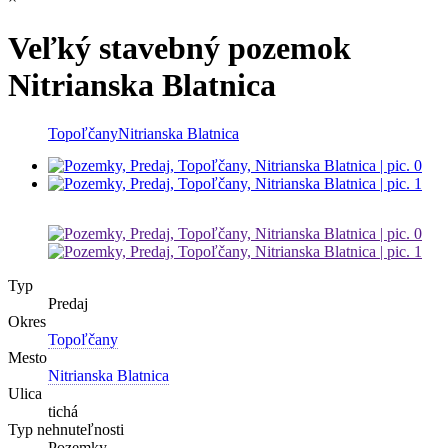
Veľký stavebný pozemok
Nitrianska Blatnica
Topoľčany
Nitrianska Blatnica
Typ
Predaj
Okres
Topoľčany
Mesto
Nitrianska Blatnica
Ulica
tichá
Typ nehnuteľnosti
Pozemky