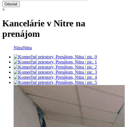
×
Kancelárie v Nitre na
prenájom
Nitra
Nitra