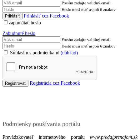
Prosím zadajte validný email
Heslo musí mať aspoň 6 znakov
Prihlásiť cez Facebook
zapamätať heslo
Zabudnuté heslo
Prosím zadajte validný email
Heslo musí mať aspoň 6 znakov
Súhlasím s podmienkami
(náhľad)
Registrácia cez Facebook
Podmienky
Podmienky používania portálu
Prevádzkovateľ internetového portálu
www.predajprenajom.sk