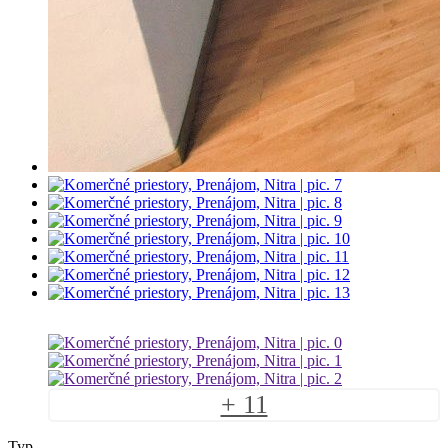
+ 11
Typ