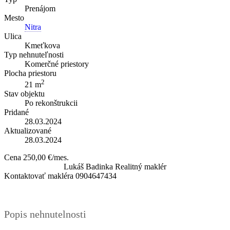
Prenájom
Mesto
Nitra
Ulica
Kmeťkova
Typ nehnuteľnosti
Komerčné priestory
Plocha priestoru
2
21 m
Stav objektu
Po rekonštrukcii
Pridané
28.03.2024
Aktualizované
28.03.2024
Cena
250,00 €/mes.
Lukáš Badinka
Realitný maklér
Kontaktovať makléra
0904647434
Popis nehnutelnosti