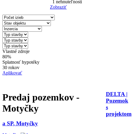
1
nehnuteľností
Zobraziť
Reset Filter
Vlastné zdroje
80%
Splatnosť hypotéky
30 rokov
Aplikovať
DELTA |
Predaj pozemkov -
Pozemok
Motyčky
s
projektom
a SP, Motyčky