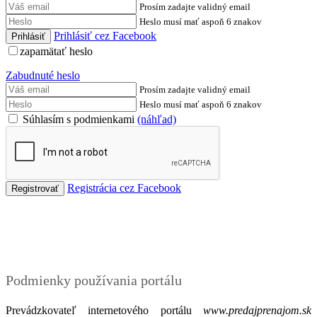
Prosím zadajte validný email
Heslo musí mať aspoň 6 znakov
Prihlásiť cez Facebook
zapamätať heslo
Zabudnuté heslo
Prosím zadajte validný email
Heslo musí mať aspoň 6 znakov
Súhlasím s podmienkami
(náhľad)
Registrácia cez Facebook
Podmienky
Podmienky používania portálu
Prevádzkovateľ internetového portálu
www.predajprenajom.sk