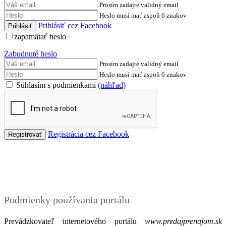
Prosím zadajte validný email
Heslo musí mať aspoň 6 znakov
Prihlásiť cez Facebook
zapamätať heslo
Zabudnuté heslo
Prosím zadajte validný email
Heslo musí mať aspoň 6 znakov
Súhlasím s podmienkami
(náhľad)
Registrácia cez Facebook
Podmienky
Podmienky používania portálu
Prevádzkovateľ internetového portálu
www.predajprenajom.sk