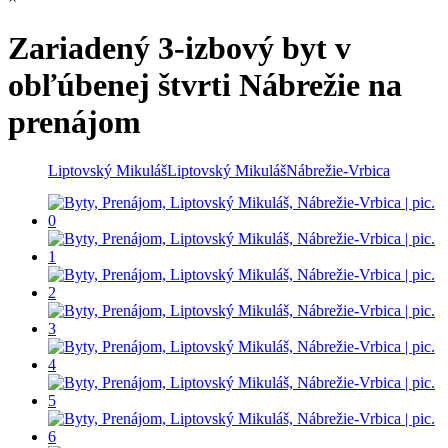
Zariadený 3-izbový byt v
obľúbenej štvrti Nábrežie na
prenájom
Liptovský Mikuláš
Liptovský Mikuláš
Nábrežie-Vrbica