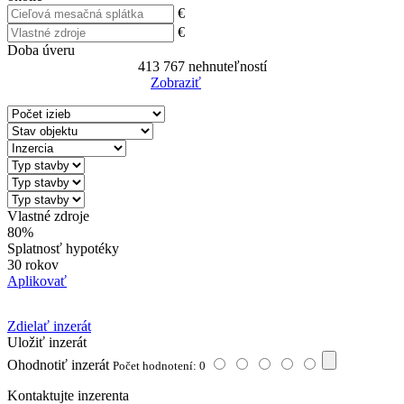
€
€
Doba úveru
413 767
nehnuteľností
Zobraziť
Reset Filter
Vlastné zdroje
80%
Splatnosť hypotéky
30 rokov
Aplikovať
Zdielať inzerát
Uložiť inzerát
Ohodnotiť inzerát
Počet hodnotení: 0
Kontaktujte inzerenta