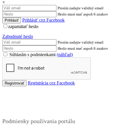
×
Prosím zadajte validný email
Heslo musí mať aspoň 6 znakov
Prihlásiť cez Facebook
zapamätať heslo
Zabudnuté heslo
Prosím zadajte validný email
Heslo musí mať aspoň 6 znakov
Súhlasím s podmienkami
(náhľad)
Registrácia cez Facebook
Podmienky
Podmienky používania portálu