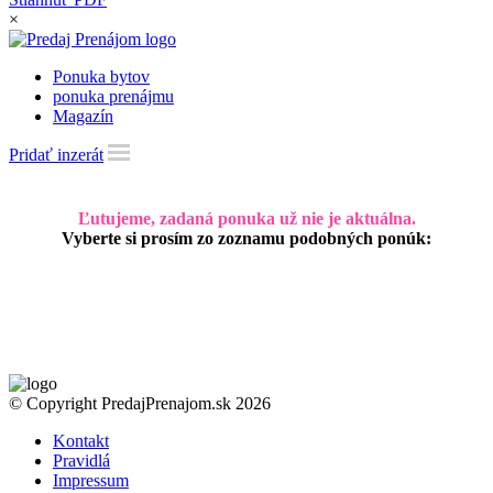
×
Ponuka bytov
ponuka prenájmu
Magazín
Pridať inzerát
Ľutujeme, zadaná ponuka už nie je aktuálna.
Vyberte si prosím zo zoznamu podobných ponúk:
© Copyright PredajPrenajom.sk 2026
Kontakt
Pravidlá
Impressum