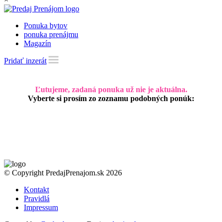
Ponuka bytov
ponuka prenájmu
Magazín
Pridať inzerát
Ľutujeme, zadaná ponuka už nie je aktuálna.
Vyberte si prosím zo zoznamu podobných ponúk:
© Copyright PredajPrenajom.sk 2026
Kontakt
Pravidlá
Impressum