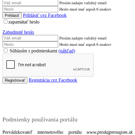
Prosím zadajte validný email
Heslo musí mať aspoň 6 znakov
Prihlásiť cez Facebook
zapamätať heslo
Zabudnuté heslo
Prosím zadajte validný email
Heslo musí mať aspoň 6 znakov
Súhlasím s podmienkami
(náhľad)
Registrácia cez Facebook
Podmienky
Podmienky používania portálu
Prevádzkovateľ internetového portálu
www.predajprenajom.sk