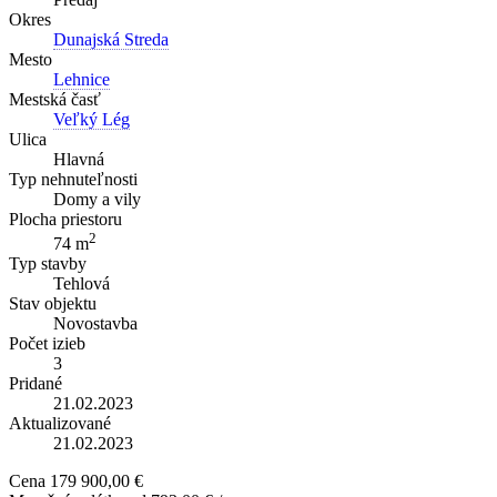
Okres
Dunajská Streda
Mesto
Lehnice
Mestská časť
Veľký Lég
Ulica
Hlavná
Typ nehnuteľnosti
Domy a vily
Plocha priestoru
2
74 m
Typ stavby
Tehlová
Stav objektu
Novostavba
Počet izieb
3
Pridané
21.02.2023
Aktualizované
21.02.2023
Cena
179 900,00 €