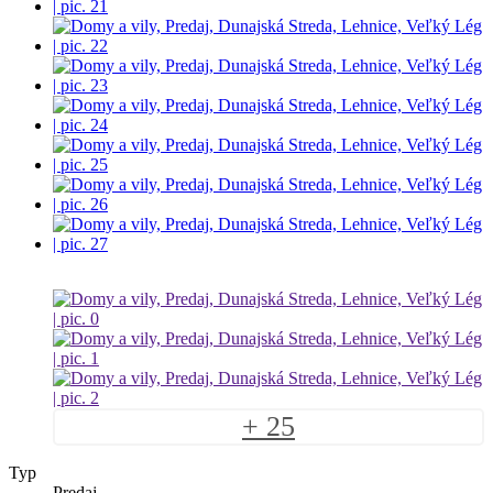
+ 25
Typ
Predaj