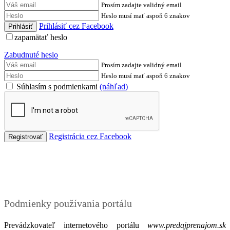
Prosím zadajte validný email
Heslo musí mať aspoň 6 znakov
Prihlásiť cez Facebook
zapamätať heslo
Zabudnuté heslo
Prosím zadajte validný email
Heslo musí mať aspoň 6 znakov
Súhlasím s podmienkami
(náhľad)
Registrácia cez Facebook
Podmienky
Podmienky používania portálu
Prevádzkovateľ internetového portálu
www.predajprenajom.sk