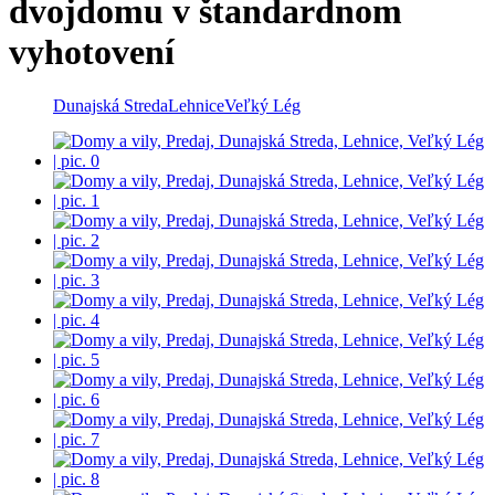
dvojdomu v štandardnom
vyhotovení
Dunajská Streda
Lehnice
Veľký Lég