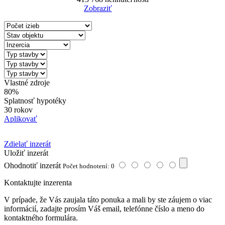
Zobraziť
Reset Filter
Vlastné zdroje
80%
Splatnosť hypotéky
30 rokov
Aplikovať
Zdielať inzerát
Uložiť inzerát
Ohodnotiť inzerát
Počet hodnotení: 0
Kontaktujte inzerenta
V prípade, že Vás zaujala táto ponuka a mali by ste záujem o viac
informácií, zadajte prosím Váš email, telefónne číslo a meno do
kontaktného formulára.