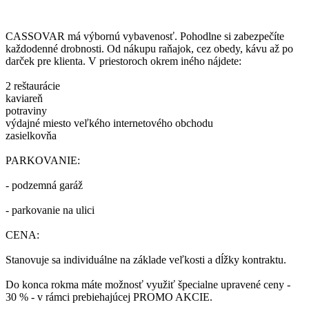
CASSOVAR má výbornú vybavenosť. Pohodlne si zabezpečíte
každodenné drobnosti. Od nákupu raňajok, cez obedy, kávu až po
darček pre klienta. V priestoroch okrem iného nájdete:
2 reštaurácie
kaviareň
potraviny
výdajné miesto veľkého internetového obchodu
zasielkovňa
PARKOVANIE:
- podzemná garáž
- parkovanie na ulici
CENA:
Stanovuje sa individuálne na základe veľkosti a dĺžky kontraktu.
Do konca rokma máte možnosť využiť špecialne upravené ceny -
30 % - v rámci prebiehajúcej PROMO AKCIE.