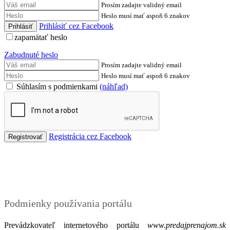
Prosím zadajte validný email
Heslo musí mať aspoň 6 znakov
Prihlásiť cez Facebook
zapamätať heslo
Zabudnuté heslo
Prosím zadajte validný email
Heslo musí mať aspoň 6 znakov
Súhlasím s podmienkami
(náhľad)
Registrácia cez Facebook
Podmienky
Podmienky používania portálu
Prevádzkovateľ internetového portálu
www.predajprenajom.sk