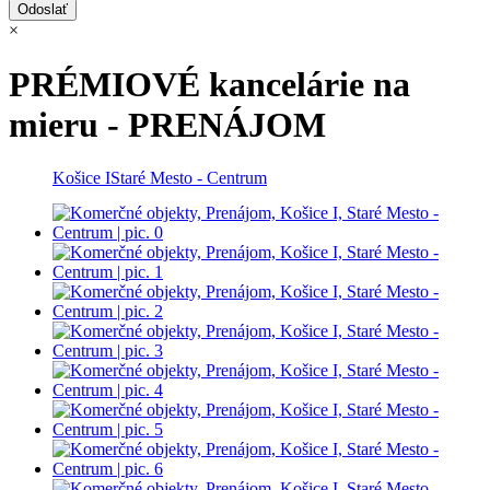
×
PRÉMIOVÉ kancelárie na
mieru - PRENÁJOM
Košice I
Staré Mesto - Centrum