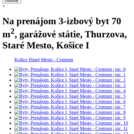
×
Na prenájom 3-izbový byt 70
2
m
, garážové státie, Thurzova,
Staré Mesto, Košice I
Košice I
Staré Mesto - Centrum