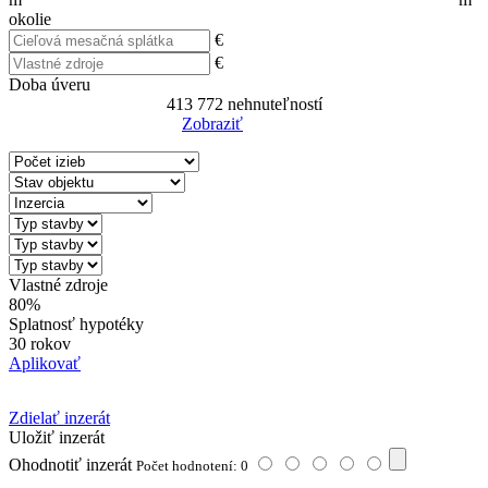
okolie
€
€
Doba úveru
413 772
nehnuteľností
Zobraziť
Reset Filter
Vlastné zdroje
80%
Splatnosť hypotéky
30 rokov
Aplikovať
Zdielať inzerát
Uložiť inzerát
Ohodnotiť inzerát
Počet hodnotení: 0