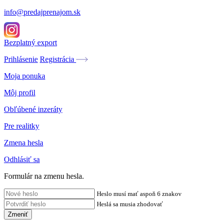
info@predajprenajom.sk
Bezplatný export
Prihlásenie
Registrácia
Moja ponuka
Môj profil
Obľúbené inzeráty
Pre realitky
Zmena hesla
Odhlásiť sa
Formulár na zmenu hesla.
Heslo musí mať aspoň 6 znakov
Heslá sa musia zhodovať
Zmeniť