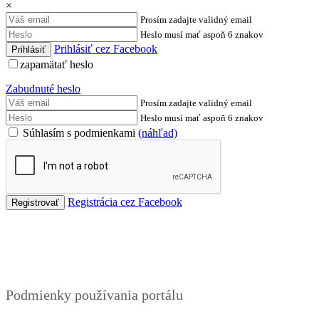
×
Prosím zadajte validný email
Heslo musí mať aspoň 6 znakov
Prihlásiť cez Facebook
zapamätať heslo
Zabudnuté heslo
Prosím zadajte validný email
Heslo musí mať aspoň 6 znakov
Súhlasím s podmienkami
(náhľad)
Registrácia cez Facebook
Podmienky
Podmienky používania portálu