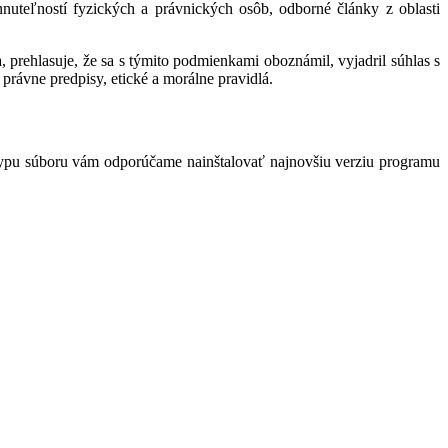
hnuteľností fyzických a právnických osôb, odborné články z oblasti
 prehlasuje, že sa s týmito podmienkami oboznámil, vyjadril súhlas s
právne predpisy, etické a morálne pravidlá.
typu súboru vám odporúčame nainštalovať najnovšiu verziu programu