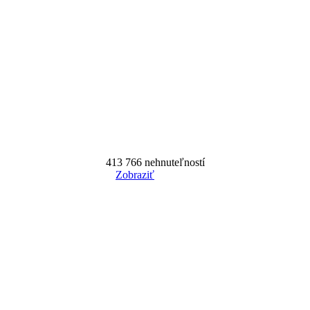
413 766
nehnuteľností
Zobraziť
Reset Filter