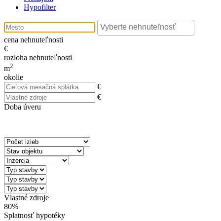
Hypofilter
cena nehnuteľnosti
€
rozloha nehnuteľnosti
2
m
okolie
€
€
Doba úveru
Vlastné zdroje
80%
Splatnosť hypotéky