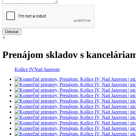
×
Prenájom skladov s kancelária
Košice IV
Nad Jazerom