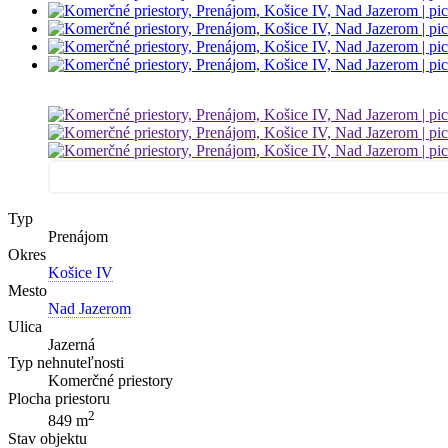
Typ
Prenájom
Okres
Košice IV
Mesto
Nad Jazerom
Ulica
Jazerná
Typ nehnuteľnosti
Komerčné priestory
Plocha priestoru
2
849 m
Stav objektu