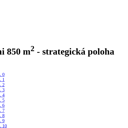
2
mi 850 m
- strategická poloha