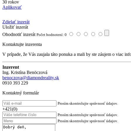
30 rokov
Aplikovať
Zdielať inzerát
Uložiť inzerát
Ohodnotiť inzerát
Počet hodnotení: 0
Kontaktujte inzerenta
V prípade, že Vás zaujala táto ponuka a mali by ste záujem o viac inf
Inzerent
Ing. Kristína Benöczová
benoczova@diamondreality.sk
0910 393 229
Kontaktný formulár
Prosím skontrolujte správnosť údajov.
+421(0)
Prosím skontrolujte správnosť údajov.
Prosím skontrolujte správnosť údajov.