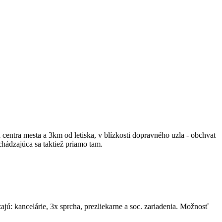
ntra mesta a 3km od letiska, v blízkosti dopravného uzla - obchvat
hádzajúca sa taktiež priamo tam.
ú: kancelárie, 3x sprcha, prezliekarne a soc. zariadenia. Možnosť