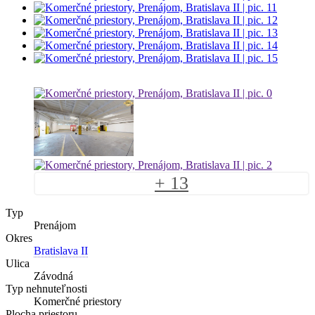
+ 13
Typ
Prenájom
Okres
Bratislava II
Ulica
Závodná
Typ nehnuteľnosti
Komerčné priestory
Plocha priestoru