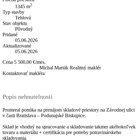
2
1345 m
Typ stavby
Tehlová
Stav objektu
Pôvodný
Pridané
05.06.2026
Aktualizované
05.06.2026
Cena
5 500,00 €/mes.
Michal Marták
Realitný maklér
Kontaktovať makléra
Popis nehnutelnosti
Promreal ponúka na prenájom skladové priestory na Závodnej ulici
v časti Bratislava – Podunajské Biskupice.
Sklad je vhodný na spracovanie a skladovanie takmer akéhokoľvek
tovaru a materiálu + certifikácia pre potreby potravinárskeho
skladovania.