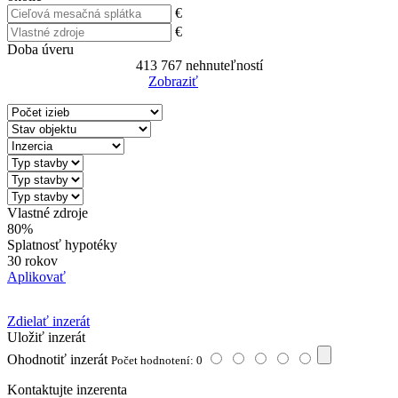
€
€
Doba úveru
413 767
nehnuteľností
Zobraziť
Reset Filter
Vlastné zdroje
80%
Splatnosť hypotéky
30 rokov
Aplikovať
Zdielať inzerát
Uložiť inzerát
Ohodnotiť inzerát
Počet hodnotení: 0
Kontaktujte inzerenta