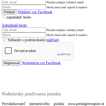
Prosím zadajte validný email
Heslo musí mať aspoň 6 znakov
Prihlásiť cez Facebook
zapamätať heslo
Zabudnuté heslo
Prosím zadajte validný email
Heslo musí mať aspoň 6 znakov
Súhlasím s podmienkami
(náhľad)
Registrácia cez Facebook
Podmienky
Podmienky používania portálu
Prevádzkovateľ internetového portálu
www.predajprenajom.sk